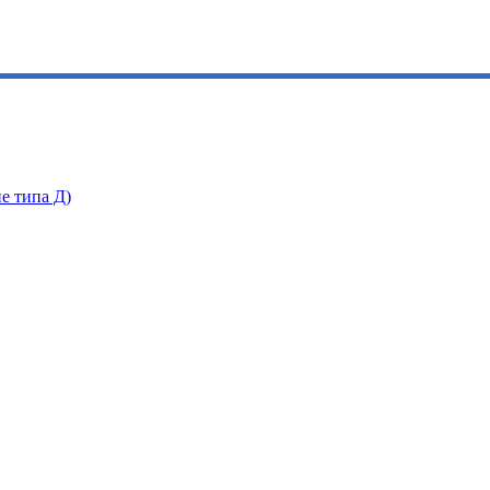
е типа Д)