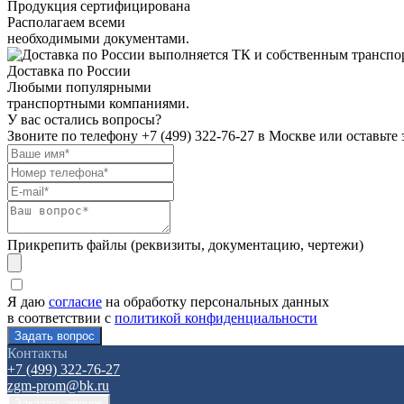
Продукция сертифицирована
Располагаем всеми
необходимыми документами.
Доставка по России
Любыми популярными
транспортными компаниями.
У вас остались вопросы?
Звоните по телефону
+7 (499) 322-76-27
в Москве или оставьте 
Прикрепить файлы (реквизиты, документацию, чертежи)
Я даю
согласие
на обработку персональных данных
в соответствии с
политикой конфиденциальности
Контакты
+7 (499) 322-76-27
zgm-prom@bk.ru