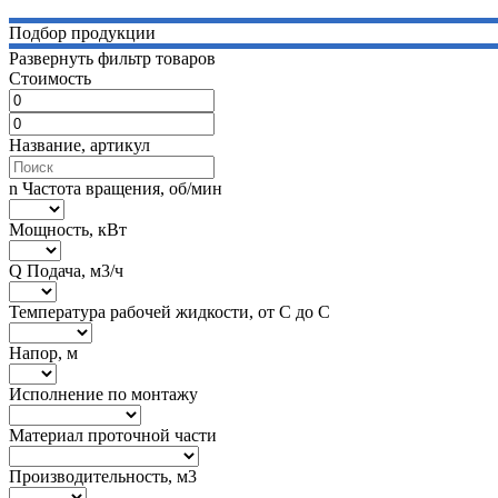
Подбор продукции
Развернуть фильтр товаров
Стоимость
Название, артикул
n Частота вращения, об/мин
Мощность, кВт
Q Подача, м3/ч
Температура рабочей жидкости, от С до С
Напор, м
Исполнение по монтажу
Материал проточной части
Производительность, м3