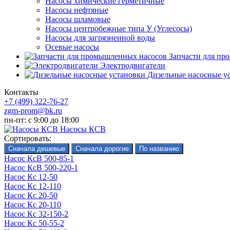
Насосы химические герметичные
Насосы нефтяные
Насосы шламовые
Насосы центробежные типа У (Углесосы)
Насосы для загрязненной воды
Осевые насосы
Запчасти для пр
Электродвигатели
Дизельные насосные у
Контакты
+7 (499) 322-76-27
zgm-prom@bk.ru
пн-пт: с 9:00 до 18:00
Насосы КСВ
Сортировать:
Насос КсВ 500-85-1
Насос КсВ 500-220-1
Насос Кс 12-50
Насос Кс 12-110
Насос Кс 20-50
Насос Кс 20-110
Насос Кс 32-150-2
Насос Кс 50-55-2