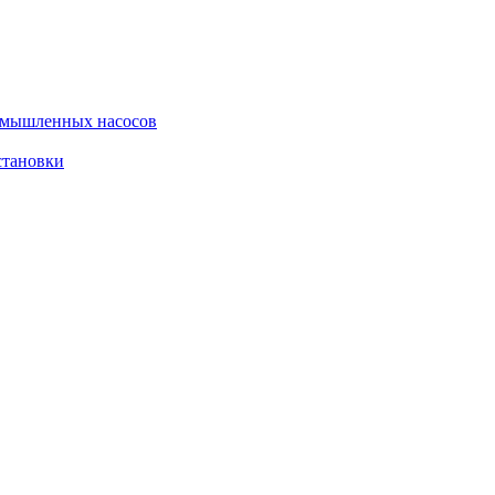
омышленных насосов
становки