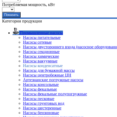
Потребляемая мощность, кВт
Категории продукции
Промышленные насосы
Насосы питательные
Насосы сетевые
Насосы двустороннего входа (насосное оборудовани
Насосы секционные
Насосы химические
Насосы вакуумные
Насосы конденсатные
Насосы для бумажной массы
Насосы центробежные ЦН
Артезианские погружные насосы
Насосы консольные
Насосы фекальные
Насосы фекальные полупогружные
Насосы песковые
Насосы грунтовых вод
Насосы шестеренные
Насосы бензиновые