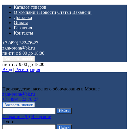
Каталог товаров
О компании
Новости
Статьи
Вакансии
Доставка
Оплата
Гарантия
Контакты
+7 (499) 322-76-27
zgm-prom@bk.ru
пн-пт: с 9:00 до 18:00
пн-пт: с 9:00 до 18:00
Вход
|
Регистрация
Производство насосного оборудования в Москве
zgm-prom@bk.ru
+7 (499) 322-76-27
Избранное
(
0
)
В корзине
Пусто