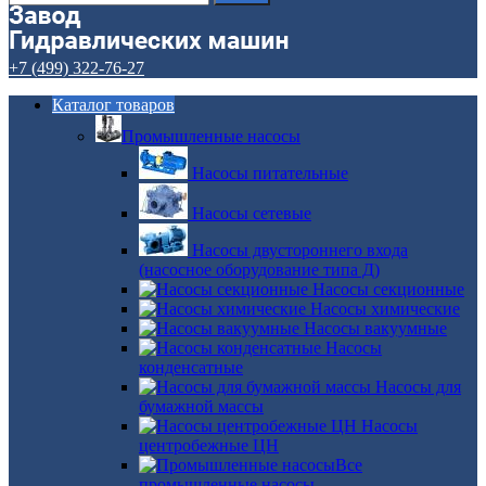
+7 (499) 322-76-27
Каталог товаров
Промышленные насосы
Насосы питательные
Насосы сетевые
Насосы двустороннего входа
(насосное оборудование типа Д)
Насосы секционные
Насосы химические
Насосы вакуумные
Насосы
конденсатные
Насосы для
бумажной массы
Насосы
центробежные ЦН
Все
промышленные насосы