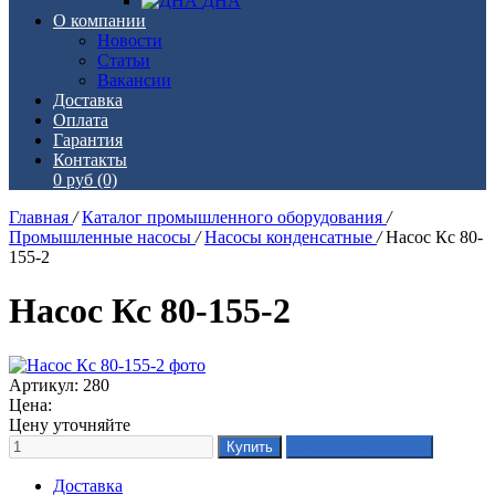
ДНА
О компании
Новости
Статьи
Вакансии
Доставка
Оплата
Гарантия
Контакты
0 руб
(0)
Главная
/
Каталог промышленного оборудования
/
Промышленные насосы
/
Насосы конденсатные
/
Насос Кс 80-
155-2
Насос Кс 80-155-2
Артикул: 280
Цена:
Цену уточняйте
Доставка