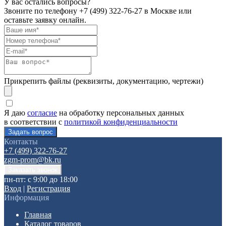
У вас остались вопросы?
Звоните по телефону
+7 (499) 322-76-27
в Москве или
оставьте заявку онлайн.
Прикрепить файлы (реквизиты, документацию, чертежи)
Я даю
согласие
на обработку персональных данных
в соответствии с
политикой конфиденциальности
Контакты
+7 (499) 322-76-27
zgm-prom@bk.ru
пн-пт: с 9:00 до 18:00
Вход
|
Регистрация
Информация
Главная
Каталог товаров