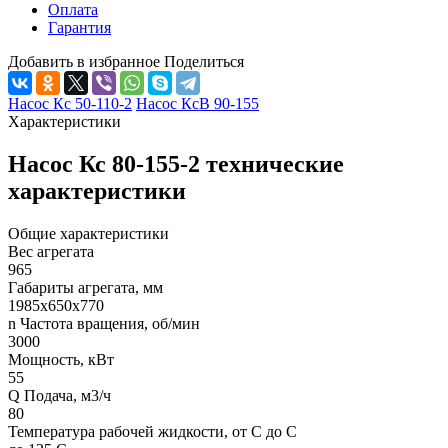
Оплата
Гарантия
Добавить в избранное
Поделиться
Насос Кс 50-110-2
Насос КсВ 90-155
Характеристики
Насос Кс 80-155-2 технические
характеристики
Общие характеристики
Вес агрегата
965
Габариты агрегата, мм
1985х650х770
n Частота вращения, об/мин
3000
Мощность, кВт
55
Q Подача, м3/ч
80
Температура рабочей жидкости, от С до С