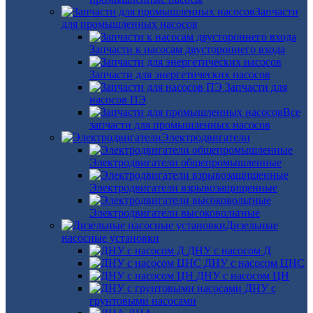
Запчасти
для промышленных насосов
Запчасти к насосам двустороннего входа
Запчасти для энергетических насосов
Запчасти для
насосов ПЭ
Все
запчасти для промышленных насосов
Электродвигатели
Электродвигатели общепромышленные
Электродвигатели взрывозащищенные
Электродвигатели высоковольтные
Дизельные
насосные установки
ДНУ с насосом Д
ДНУ с насосом ЦНС
ДНУ с насосом ЦН
ДНУ с
грунтовыми насосами