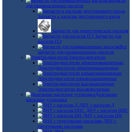
Запчасти
для промышленных насосов
Запчасти к насосам двустороннего входа
Запчасти для энергетических насосов
Запчасти для
насосов ПЭ
Все
запчасти для промышленных насосов
Электродвигатели
Электродвигатели общепромышленные
Электродвигатели взрывозащищенные
Электродвигатели высоковольтные
Дизельные
насосные установки
ДНУ с насосом Д
ДНУ с насосом ЦНС
ДНУ с насосом ЦН
ДНУ с
грунтовыми насосами
ДНА