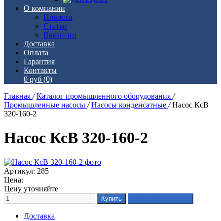
О компании
Новости
Статьи
Вакансии
Доставка
Оплата
Гарантия
Контакты
0 руб
(0)
Главная
/
Каталог промышленного оборудования
/
Промышленные насосы
/
Насосы конденсатные
/
Насос КсВ
320-160-2
Насос КсВ 320-160-2
Артикул: 285
Цена:
Цену уточняйте
Доставка