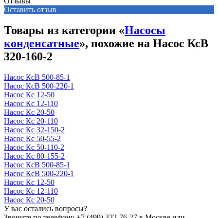
Отзывы
Оставить отзыв
Товары из категории «
Насосы
конденсатные
», похожие на Насос КсВ
320-160-2
Насос КсВ 500-85-1
Насос КсВ 500-220-1
Насос Кс 12-50
Насос Кс 12-110
Насос Кс 20-50
Насос Кс 20-110
Насос Кс 32-150-2
Насос Кс 50-55-2
Насос Кс 50-110-2
Насос Кс 80-155-2
Насос КсВ 500-85-1
Насос КсВ 500-220-1
Насос Кс 12-50
Насос Кс 12-110
Насос Кс 20-50
У вас остались вопросы?
Звоните по телефону
+7 (499) 322-76-27
в Москве или