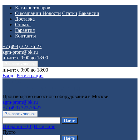
Каталог товаров
О компании
Новости
Статьи
Вакансии
Доставка
Оплата
Гарантия
Контакты
+7 (499) 322-76-27
zgm-prom@bk.ru
пн-пт: с 9:00 до 18:00
пн-пт: с 9:00 до 18:00
Вход
|
Регистрация
Производство насосного оборудования в Москве
zgm-prom@bk.ru
+7 (499) 322-76-27
Избранное
(
0
)
В корзине
Пусто