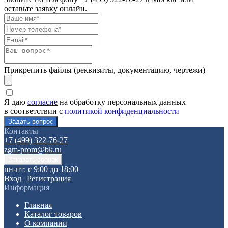
оставьте заявку онлайн.
Прикрепить файлы (реквизиты, документацию, чертежи)
Я даю
согласие
на обработку персональных данных
в соответствии с
политикой конфиденциальности
Контакты
+7 (499) 322-76-27
zgm-prom@bk.ru
пн-пт: с 9:00 до 18:00
Вход
|
Регистрация
Информация
Главная
Каталог товаров
О компании