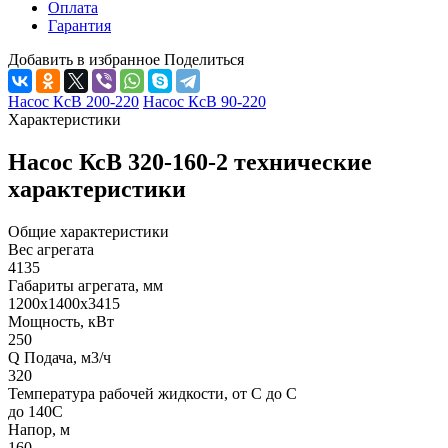
Оплата
Гарантия
Добавить в избранное
Поделиться
Насос КсВ 200-220
Насос КсВ 90-220
Характеристики
Насос КсВ 320-160-2 технические
характеристики
Общие характеристики
Вес агрегата
4135
Габариты агрегата, мм
1200х1400х3415
Мощность, кВт
250
Q Подача, м3/ч
320
Температура рабочей жидкости, от С до С
до 140С
Напор, м
160