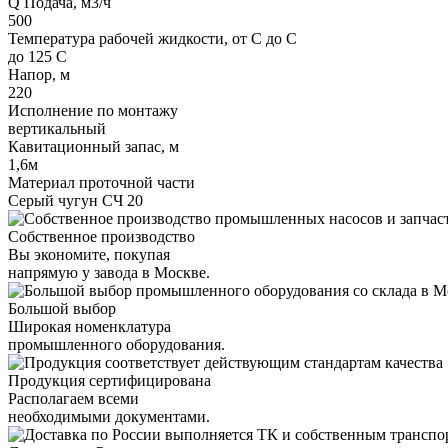
Q Подача, м3/ч
500
Температура рабочей жидкости, от С до С
до 125 С
Напор, м
220
Исполнение по монтажу
вертикальный
Кавитационный запас, м
1,6м
Материал проточной части
Серый чугун СЧ 20
Собственное производство
Вы экономите, покупая
напрямую у завода в Москве.
Большой выбор
Широкая номенклатура
промышленного оборудования.
Продукция сертифицирована
Располагаем всеми
необходимыми документами.