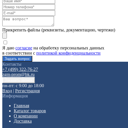
Прикрепить файлы (реквизиты, документацию, чертежи)
Я даю
согласие
на обработку персональных данных
в соответствии с
политикой конфиденциальности
Контакты
+7 (499) 322-76-27
zgm-prom@bk.ru
пн-пт: с 9:00 до 18:00
Вход
|
Регистрация
Информация
Главная
Каталог товаров
О компании
Доставка