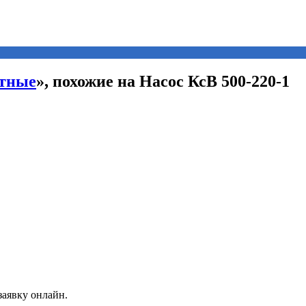
атные
», похожие на Насос КсВ 500-220-1
заявку онлайн.