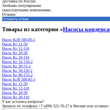
Доставка по России
Любыми популярными
транспортными компаниями.
Отзывы
Оставить отзыв
Товары из категории «
Насосы конденс
Насос КсВ 500-85-1
Насос Кс 12-50
Насос Кс 12-110
Насос Кс 20-50
Насос Кс 20-110
Насос Кс 32-150-2
Насос Кс 50-55-2
Насос Кс 50-110-2
Насос Кс 80-155-2
Насос КсВ 500-85-1
Насос Кс 12-50
Насос Кс 12-110
Насос Кс 20-50
Насос Кс 20-110
У вас остались вопросы?
Звоните по телефону
+7 (499) 322-76-27
в Москве или оставьте 