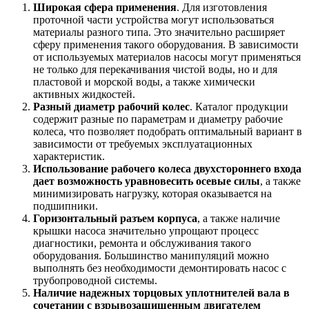
Широкая сфера применения
. Для изготовления
проточной части устройства могут использоваться
материалы разного типа. Это значительно расширяет
сферу применения такого оборудования. В зависимости
от используемых материалов насосы могут применяться
не только для перекачивания чистой воды, но и для
пластовой и морской воды, а также химически
активных жидкостей.
Разный диаметр рабочий колес
. Каталог продукции
содержит разные по параметрам и диаметру рабочие
колеса, что позволяет подобрать оптимальный вариант в
зависимости от требуемых эксплуатационных
характеристик.
Использование рабочего колеса двухстороннего входа
дает возможность уравновесить осевые силы
, а также
минимизировать нагрузку, которая оказывается на
подшипники.
Горизонтальный разъем корпуса
, а также наличие
крышки насоса значительно упрощают процесс
диагностики, ремонта и обслуживания такого
оборудования. Большинство манипуляций можно
выполнять без необходимости демонтировать насос с
трубопроводной системы.
Наличие надежных торцовых уплотнителей вала в
сочетании с взрывозащищенным двигателем