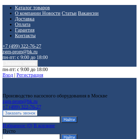
Каталог товаров
О компании
Новости
Статьи
Вакансии
Доставка
Оплата
Гарантия
Контакты
+7 (499) 322-76-27
zgm-prom@bk.ru
пн-пт: с 9:00 до 18:00
пн-пт: с 9:00 до 18:00
Вход
|
Регистрация
Производство насосного оборудования в Москве
zgm-prom@bk.ru
+7 (499) 322-76-27
Избранное
(
0
)
В корзине
Пусто