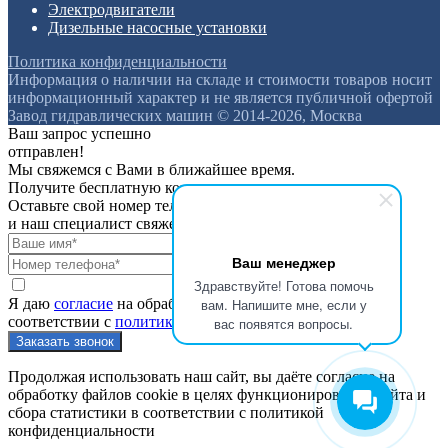
Электродвигатели
Дизельные насосные установки
Политика конфиденциальности
Информация о наличии на складе и стоимости товаров носит
информационный характер и не является публичной офертой
Завод гидравлических машин © 2014-2026, Москва
Ваш запрос успешно
отправлен!
Мы свяжемся с Вами в ближайшее время.
Получите бесплатную консультацию
Оставьте свой номер телефона
и наш специалист свяжется с вами
Ваш менеджер
Здравствуйте! Готова помочь
Я даю
согласие
на обработку персональных данных в
вам. Напишите мне, если у
соответствии с
политикой конфиденциальности
вас появятся вопросы.
Продолжая использовать наш сайт, вы даёте согласие на
обработку файлов cookie в целях функционирования сайта и
сбора статистики в соответствии с
политикой
конфиденциальности