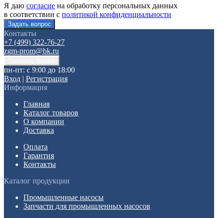
Я даю
согласие
на обработку персональных данных
в соответствии с
политикой конфиденциальности
Контакты
+7 (499) 322-76-27
zgm-prom@bk.ru
пн-пт: с 9:00 до 18:00
Вход
|
Регистрация
Информация
Главная
Каталог товаров
О компании
Доставка
Оплата
Гарантия
Контакты
Каталог продукции
Промышленные насосы
Запчасти для промышленных насосов