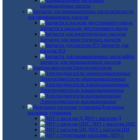
Все
промышленные насосы
Запчасти
для промышленных насосов
Запчасти к насосам двустороннего входа
Запчасти для энергетических насосов
Запчасти для
насосов ПЭ
Все
запчасти для промышленных насосов
Электродвигатели
Электродвигатели общепромышленные
Электродвигатели взрывозащищенные
Электродвигатели высоковольтные
Дизельные
насосные установки
ДНУ с насосом Д
ДНУ с насосом ЦНС
ДНУ с насосом ЦН
ДНУ с