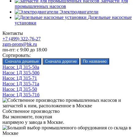
Запчасти для
промышленных насосов
Электродвигатели
Дизельные насосные
установки
Контакты
+7 (499) 322-76-27
zgm-prom@bk.ru
пн-пт: с 9:00 до 18:00
Сортировать:
Насос 1Д 315-50а
Насос 1Д 315-50б
Насос 1Д 315-71
Насос 1Д 315-71а
Насос 1Д 315-50
Насос 1Д 315-71б
Собственное производство
Вы экономите, покупая
напрямую у завода в Москве.