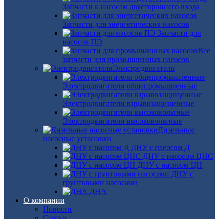
Запчасти к насосам двустороннего входа
Запчасти для энергетических насосов
Запчасти для
насосов ПЭ
Все
запчасти для промышленных насосов
Электродвигатели
Электродвигатели общепромышленные
Электродвигатели взрывозащищенные
Электродвигатели высоковольтные
Дизельные
насосные установки
ДНУ с насосом Д
ДНУ с насосом ЦНС
ДНУ с насосом ЦН
ДНУ с
грунтовыми насосами
ДНА
О компании
Новости
Статьи