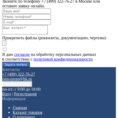
Звоните по телефону
+7 (499) 322-76-27
в Москве или
оставьте заявку онлайн.
Прикрепить файлы (реквизиты, документацию, чертежи)
Я даю
согласие
на обработку персональных данных
в соответствии с
политикой конфиденциальности
Контакты
+7 (499) 322-76-27
zgm-prom@bk.ru
пн-пт: с 9:00 до 18:00
Вход
|
Регистрация
Информация
Главная
Каталог товаров
О компании