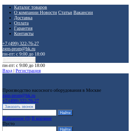
Каталог товаров
О компании
Новости
Статьи
Вакансии
Доставка
Оплата
Гарантия
Контакты
+7 (499) 322-76-27
zgm-prom@bk.ru
пн-пт: с 9:00 до 18:00
пн-пт: с 9:00 до 18:00
Вход
|
Регистрация
Производство насосного оборудования в Москве
zgm-prom@bk.ru
+7 (499) 322-76-27
Избранное
(
0
)
В корзине
Пусто