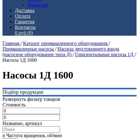
Вакансии
Доставка
Оплата
Гарантия
Контакты
0 руб
(0)
Главная
/
Каталог промышленного оборудования
/
Промышленные насосы
/
Насосы двустороннего входа
(насосное оборудование типа Д)
/
Горизонтальные насосы 1Д
/
Насосы 1Д 1600
Насосы 1Д 1600
Подбор продукции
Развернуть фильтр товаров
Стоимость
Название, артикул
n Частота вращения, об/мин