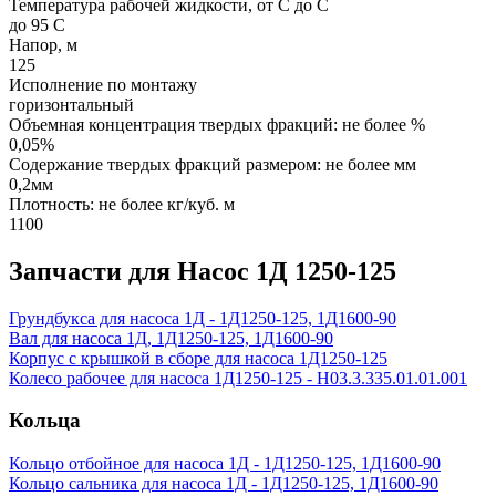
Температура рабочей жидкости, от С до С
до 95 С
Напор, м
125
Исполнение по монтажу
горизонтальный
Объемная концентрация твердых фракций: не более %
0,05%
Содержание твердых фракций размером: не более мм
0,2мм
Плотность: не более кг/куб. м
1100
Запчасти для Насос 1Д 1250-125
Грундбукса для насоса 1Д - 1Д1250-125, 1Д1600-90
Вал для насоса 1Д, 1Д1250-125, 1Д1600-90
Корпус с крышкой в сборе для насоса 1Д1250-125
Колесо рабочее для насоса 1Д1250-125 - Н03.3.335.01.01.001
Кольца
Кольцо отбойное для насоса 1Д - 1Д1250-125, 1Д1600-90
Кольцо сальника для насоса 1Д - 1Д1250-125, 1Д1600-90