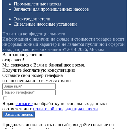
Промышленные насосы
Запчасти для промышленных насосов
Электродвигатели
Дизельные насосные установки
Политика конфиденциальности
Информация о наличии на складе и стоимости товаров носит
информационный характер и не является публичной офертой
Завод гидравлических машин © 2014-2026, Москва
Ваш запрос успешно
отправлен!
Мы свяжемся с Вами в ближайшее время.
Получите бесплатную консультацию
Оставьте свой номер телефона
и наш специалист свяжется с вами
Я даю
согласие
на обработку персональных данных в
соответствии с
политикой конфиденциальности
Продолжая использовать наш сайт, вы даёте согласие на