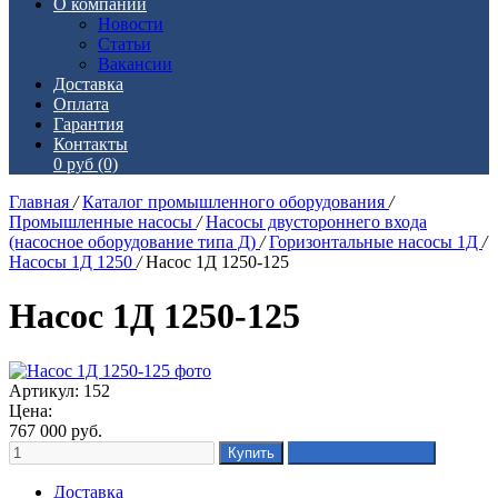
О компании
Новости
Статьи
Вакансии
Доставка
Оплата
Гарантия
Контакты
0 руб
(0)
Главная
/
Каталог промышленного оборудования
/
Промышленные насосы
/
Насосы двустороннего входа
(насосное оборудование типа Д)
/
Горизонтальные насосы 1Д
/
Насосы 1Д 1250
/
Насос 1Д 1250-125
Насос 1Д 1250-125
Артикул: 152
Цена:
767 000
руб.
Доставка