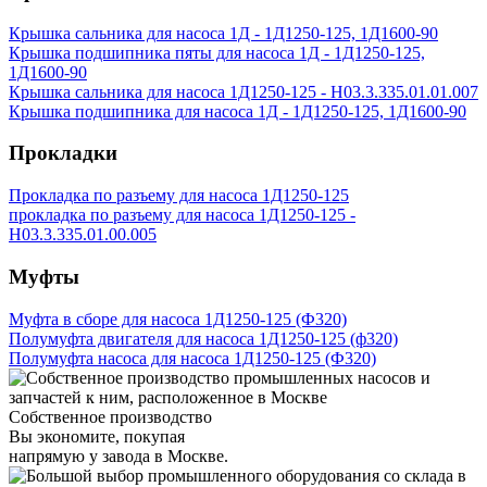
Крышка сальника для насоса 1Д - 1Д1250-125, 1Д1600-90
Крышка подшипника пяты для насоса 1Д - 1Д1250-125,
1Д1600-90
Крышка сальника для насоса 1Д1250-125 - Н03.3.335.01.01.007
Крышка подшипника для насоса 1Д - 1Д1250-125, 1Д1600-90
Прокладки
Прокладка по разъему для насоса 1Д1250-125
прокладка по разъему для насоса 1Д1250-125 -
Н03.3.335.01.00.005
Муфты
Муфта в сборе для насоса 1Д1250-125 (Ф320)
Полумуфта двигателя для насоса 1Д1250-125 (ф320)
Полумуфта насоса для насоса 1Д1250-125 (Ф320)
Собственное производство
Вы экономите, покупая
напрямую у завода в Москве.