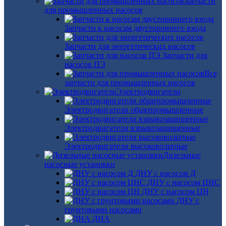
Запчасти
для промышленных насосов
Запчасти к насосам двустороннего входа
Запчасти для энергетических насосов
Запчасти для
насосов ПЭ
Все
запчасти для промышленных насосов
Электродвигатели
Электродвигатели общепромышленные
Электродвигатели взрывозащищенные
Электродвигатели высоковольтные
Дизельные
насосные установки
ДНУ с насосом Д
ДНУ с насосом ЦНС
ДНУ с насосом ЦН
ДНУ с
грунтовыми насосами
ДНА