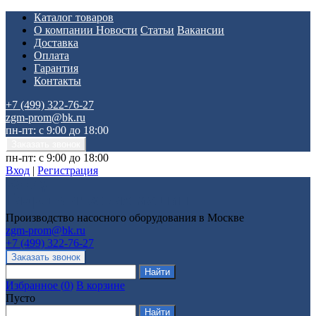
Каталог товаров
О компании
Новости
Статьи
Вакансии
Доставка
Оплата
Гарантия
Контакты
+7 (499) 322-76-27
zgm-prom@bk.ru
пн-пт: с 9:00 до 18:00
пн-пт: с 9:00 до 18:00
Вход
|
Регистрация
Производство насосного оборудования в Москве
zgm-prom@bk.ru
+7 (499) 322-76-27
Избранное
(
0
)
В корзине
Пусто