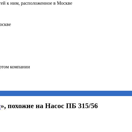
е
», похожие на Насос ПБ 315/56