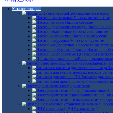
+7 (499) 322-76-27
Каталог товаров
Промышленные насосы
Насосы питательные
Насосы сетевые
Насосы секционные
Насосы химические
Насосы вакуумные
Насосы конденсатны
Насосы для б
Насосы центро
Все промышленные
Запчасти д
За
Запча
Запчасти для нас
Все з
Электродвигатели
Эле
Эле
Электро
Дизельные насос
ДНУ с насосом Д