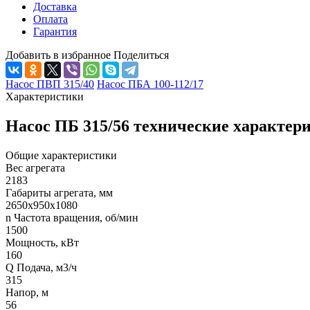
Доставка
Оплата
Гарантия
Добавить в избранное
Поделиться
Насос ПВП 315/40
Насос ПБА 100-112/17
Характеристики
Насос ПБ 315/56 технические характер
Общие характеристики
Вес агрегата
2183
Габариты агрегата, мм
2650х950х1080
n Частота вращения, об/мин
1500
Мощность, кВт
160
Q Подача, м3/ч
315
Напор, м
56