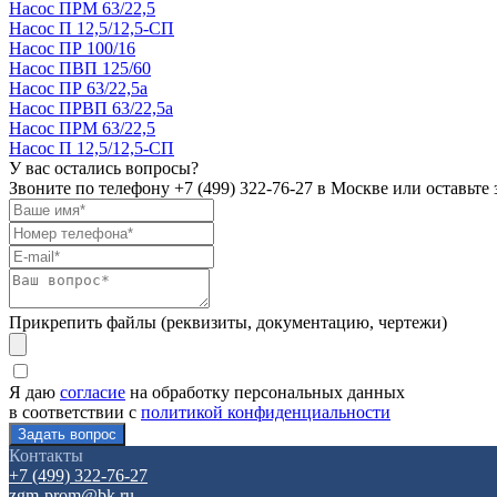
Насос ПРМ 63/22,5
Насос П 12,5/12,5-СП
Насос ПР 100/16
Насос ПВП 125/60
Насос ПР 63/22,5а
Насос ПРВП 63/22,5а
Насос ПРМ 63/22,5
Насос П 12,5/12,5-СП
У вас остались вопросы?
Звоните по телефону
+7 (499) 322-76-27
в Москве или оставьте 
Прикрепить файлы (реквизиты, документацию, чертежи)
Я даю
согласие
на обработку персональных данных
в соответствии с
политикой конфиденциальности
Контакты
+7 (499) 322-76-27
zgm-prom@bk.ru