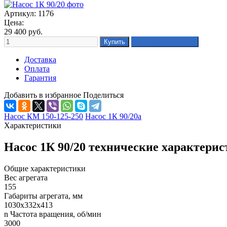
Артикул: 1176
Цена:
29 400
руб.
Доставка
Оплата
Гарантия
Добавить в избранное
Поделиться
Насос КМ 150-125-250
Насос 1К 90/20а
Характеристики
Насос 1К 90/20 технические характери
Общие характеристики
Вес агрегата
155
Габариты агрегата, мм
1030х332х413
n Частота вращения, об/мин
3000