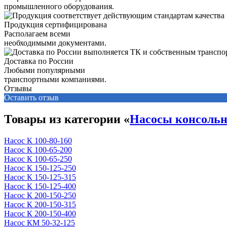
промышленного оборудования.
Продукция сертифицирована
Располагаем всеми
необходимыми документами.
Доставка по России
Любыми популярными
транспортными компаниями.
Отзывы
Оставить отзыв
Товары из категории «
Насосы консоль
Насос К 100-80-160
Насос К 100-65-200
Насос К 100-65-250
Насос К 150-125-250
Насос К 150-125-315
Насос К 150-125-400
Насос К 200-150-250
Насос К 200-150-315
Насос К 200-150-400
Насос КМ 50-32-125