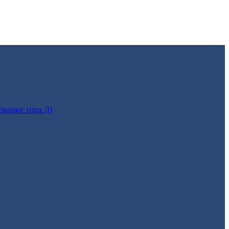
ование типа Д)