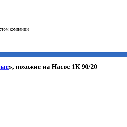
ные
», похожие на Насос 1К 90/20