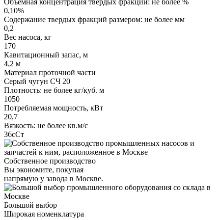
Объемная концентрация твердых фракций: не более %
0,10%
Содержание твердых фракций размером: не более мм
0,2
Вес насоса, кг
170
Кавитационный запас, м
4,2 м
Материал проточной части
Серый чугун СЧ 20
Плотность: не более кг/куб. м
1050
Потребляемая мощность, кВт
20,7
Вязкость: не более кв.м/с
36сСт
Собственное производство
Вы экономите, покупая
напрямую у завода в Москве.
Большой выбор
Широкая номенклатура