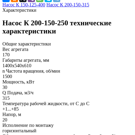
Насос К 150-125-400
Насос К 200-150-315
Характеристики
Насос К 200-150-250 технические
характеристики
Общие характеристики
Вес агрегата
170
Габариты агрегата, мм
1400х540х610
n Частота вращения, об/мин
1500
Мощность, кВт
30
Q Подача, м3/ч
315
Температура рабочей жидкости, от С до С
+1...+85
Напор, м
20
Исполнение по монтажу
горизонтальный