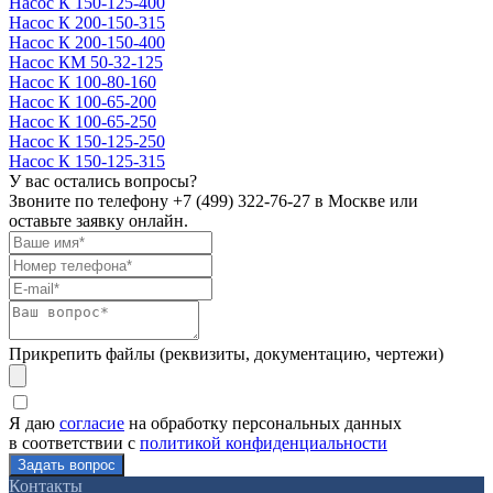
Насос К 150-125-400
Насос К 200-150-315
Насос К 200-150-400
Насос КМ 50-32-125
Насос К 100-80-160
Насос К 100-65-200
Насос К 100-65-250
Насос К 150-125-250
Насос К 150-125-315
У вас остались вопросы?
Звоните по телефону
+7 (499) 322-76-27
в Москве или
оставьте заявку онлайн.
Прикрепить файлы (реквизиты, документацию, чертежи)
Я даю
согласие
на обработку персональных данных
в соответствии с
политикой конфиденциальности
Контакты