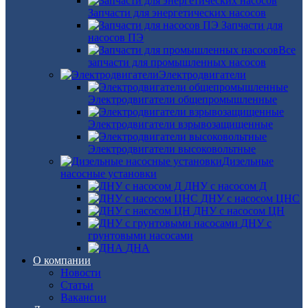
Запчасти для энергетических насосов
Запчасти для
насосов ПЭ
Все
запчасти для промышленных насосов
Электродвигатели
Электродвигатели общепромышленные
Электродвигатели взрывозащищенные
Электродвигатели высоковольтные
Дизельные
насосные установки
ДНУ с насосом Д
ДНУ с насосом ЦНС
ДНУ с насосом ЦН
ДНУ с
грунтовыми насосами
ДНА
О компании
Новости
Статьи
Вакансии