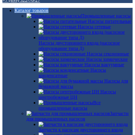
+7 (499) 322-76-27
Каталог товаров
Промышленные насосы
Насосы питательные
Насосы сетевые
Насосы двустороннего входа (насосное
оборудование типа Д)
Насосы секционные
Насосы химические
Насосы вакуумные
Насосы
конденсатные
Насосы для
бумажной массы
Насосы
центробежные ЦН
Все
промышленные насосы
Запчасти
для промышленных насосов
Запчасти к насосам двустороннего входа