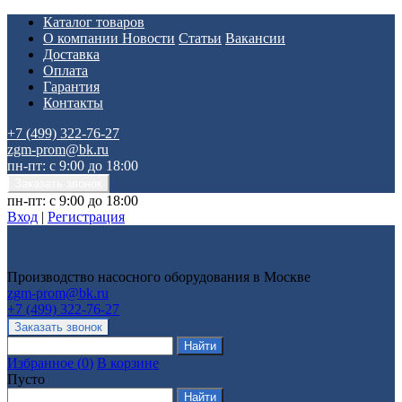
Каталог товаров
О компании
Новости
Статьи
Вакансии
Доставка
Оплата
Гарантия
Контакты
+7 (499) 322-76-27
zgm-prom@bk.ru
пн-пт: с 9:00 до 18:00
пн-пт: с 9:00 до 18:00
Вход
|
Регистрация
Производство насосного оборудования в Москве
zgm-prom@bk.ru
+7 (499) 322-76-27
Избранное
(
0
)
В корзине
Пусто