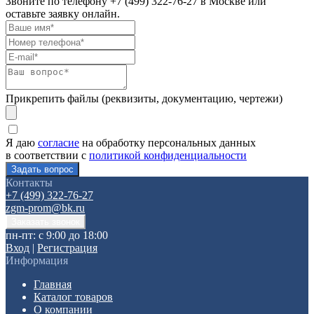
Звоните по телефону
+7 (499) 322-76-27
в Москве или
оставьте заявку онлайн.
Прикрепить файлы (реквизиты, документацию, чертежи)
Я даю
согласие
на обработку персональных данных
в соответствии с
политикой конфиденциальности
Контакты
+7 (499) 322-76-27
zgm-prom@bk.ru
пн-пт: с 9:00 до 18:00
Вход
|
Регистрация
Информация
Главная
Каталог товаров
О компании