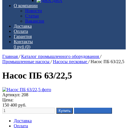
ДНА
О компании
Новости
Статьи
Вакансии
Доставка
Оплата
Гарантия
Контакты
0 руб
(0)
Главная
/
Каталог промышленного оборудования
/
Промышленные насосы
/
Насосы песковые
/
Насос ПБ 63/22,5
Насос ПБ 63/22,5
Артикул: 208
Цена:
150 400
руб.
Доставка
Оплата