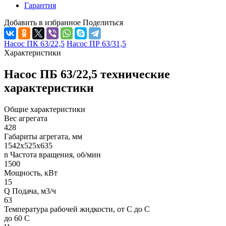
Гарантия
Добавить в избранное
Поделиться
Насос ПК 63/22,5
Насос ПР 63/31,5
Характеристики
Насос ПБ 63/22,5 технические
характеристики
Общие характеристики
Вес агрегата
428
Габариты агрегата, мм
1542х525х635
n Частота вращения, об/мин
1500
Мощность, кВт
15
Q Подача, м3/ч
63
Температура рабочей жидкости, от С до С
до 60 С