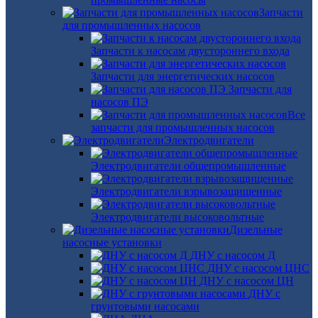
Запчасти
для промышленных насосов
Запчасти к насосам двустороннего входа
Запчасти для энергетических насосов
Запчасти для
насосов ПЭ
Все
запчасти для промышленных насосов
Электродвигатели
Электродвигатели общепромышленные
Электродвигатели взрывозащищенные
Электродвигатели высоковольтные
Дизельные
насосные установки
ДНУ с насосом Д
ДНУ с насосом ЦНС
ДНУ с насосом ЦН
ДНУ с
грунтовыми насосами