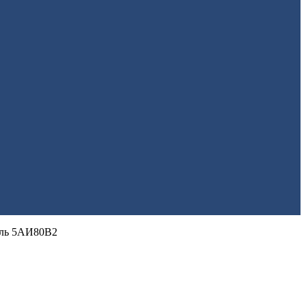
ель 5АИ80В2