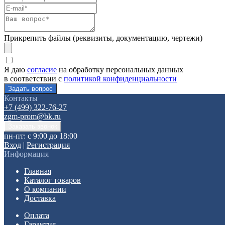
Прикрепить файлы (реквизиты, документацию, чертежи)
Я даю
согласие
на обработку персональных данных
в соответствии с
политикой конфиденциальности
Контакты
+7 (499) 322-76-27
zgm-prom@bk.ru
пн-пт: с 9:00 до 18:00
Вход
|
Регистрация
Информация
Главная
Каталог товаров
О компании
Доставка
Оплата
Гарантия