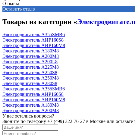
Отзывы
Оставить отзыв
Товары из категории «
Электродвигате
Электродвигатель А355SМВ6
Электродвигатель АИР160S8
Электродвигатель АИР160М8
Электродвигатель А180М8
Электродвигатель А200М8
Электродвигатель А200L8
Электродвигатель А225М8
Электродвигатель А250S8
Электродвигатель А250М8
Электродвигатель А280S8
Электродвигатель А355SМВ6
Электродвигатель АИР160S8
Электродвигатель АИР160М8
Электродвигатель А180М8
Электродвигатель А200М8
У вас остались вопросы?
Звоните по телефону
+7 (499) 322-76-27
в Москве или оставьте 