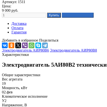
Артикул: 1511
Цена:
9 000
руб.
Доставка
Оплата
Гарантия
Добавить в избранное
Поделиться
Электродвигатель АИР80В6
Электродвигатель АИР80В8
Характеристики
Электродвигатель 5АИ80В2 технически
Общие характеристики
Вес агрегата
19
Мощность, кВт
02.фев
Климатическое исполнение
У2
Напряжение, В