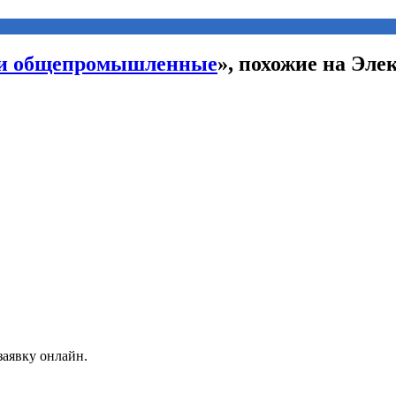
ли общепромышленные
», похожие на Эл
заявку онлайн.