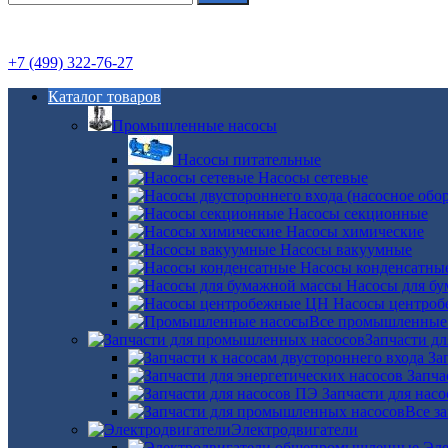
+7 (499) 322-76-27
Каталог товаров
Промышленные насосы
Насосы питательные
Насосы сетевые
Насосы секционные
Насосы химические
Насосы вакуумные
Насосы конденсатны
Насосы для б
Насосы центро
Все промышленные
Запчасти д
За
Запча
Запчасти для нас
Все з
Электродвигатели
Эле