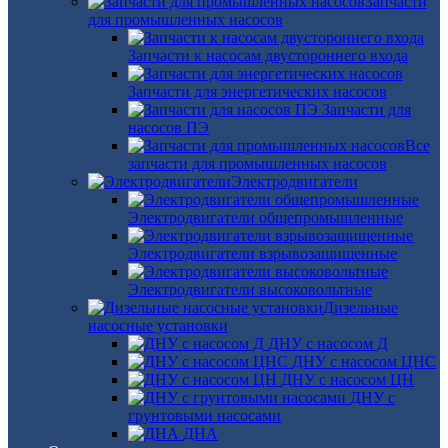
Запчасти
для промышленных насосов
Запчасти к насосам двустороннего входа
Запчасти для энергетических насосов
Запчасти для
насосов ПЭ
Все
запчасти для промышленных насосов
Электродвигатели
Электродвигатели общепромышленные
Электродвигатели взрывозащищенные
Электродвигатели высоковольтные
Дизельные
насосные установки
ДНУ с насосом Д
ДНУ с насосом ЦНС
ДНУ с насосом ЦН
ДНУ с
грунтовыми насосами
ДНА