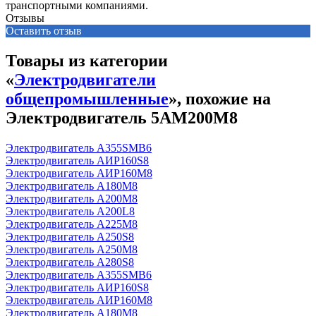
транспортными компаниями.
Отзывы
Оставить отзыв
Товары из категории
«
Электродвигатели
общепромышленные
», похожие на
Электродвигатель 5АМ200М8
Электродвигатель А355SМВ6
Электродвигатель АИР160S8
Электродвигатель АИР160М8
Электродвигатель А180М8
Электродвигатель А200М8
Электродвигатель А200L8
Электродвигатель А225М8
Электродвигатель А250S8
Электродвигатель А250М8
Электродвигатель А280S8
Электродвигатель А355SМВ6
Электродвигатель АИР160S8
Электродвигатель АИР160М8
Электродвигатель А180М8