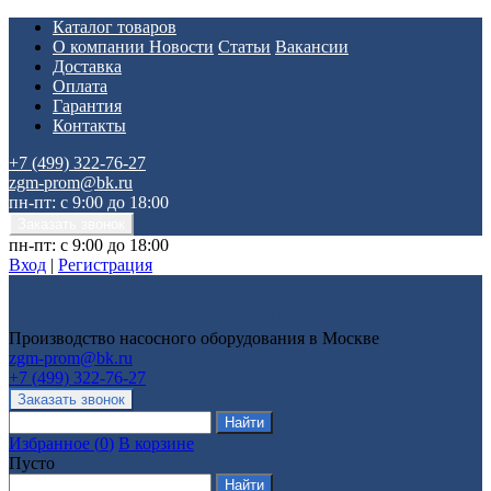
Каталог товаров
О компании
Новости
Статьи
Вакансии
Доставка
Оплата
Гарантия
Контакты
+7 (499) 322-76-27
zgm-prom@bk.ru
пн-пт: с 9:00 до 18:00
пн-пт: с 9:00 до 18:00
Вход
|
Регистрация
Производство насосного оборудования в Москве
zgm-prom@bk.ru
+7 (499) 322-76-27
Избранное
(
0
)
В корзине
Пусто