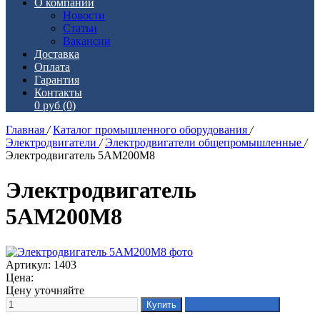
О компании
Новости
Статьи
Вакансии
Доставка
Оплата
Гарантия
Контакты
0 руб
(0)
Главная
/
Каталог промышленного оборудования
/
Электродвигатели
/
Электродвигатели общепромышленные
/
Электродвигатель 5АМ200М8
Электродвигатель
5АМ200М8
Артикул: 1403
Цена:
Цену уточняйте