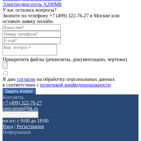
Электродвигатель А200М8
У вас остались вопросы?
Звоните по телефону
+7 (499) 322-76-27
в Москве или
оставьте заявку онлайн.
Прикрепить файлы (реквизиты, документацию, чертежи)
Я даю
согласие
на обработку персональных данных
в соответствии с
политикой конфиденциальности
Контакты
+7 (499) 322-76-27
zgm-prom@bk.ru
пн-пт: с 9:00 до 18:00
Вход
|
Регистрация
Информация