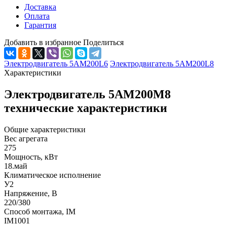
Доставка
Оплата
Гарантия
Добавить в избранное
Поделиться
Электродвигатель 5АМ200L6
Электродвигатель 5АМ200L8
Характеристики
Электродвигатель 5АМ200М8
технические характеристики
Общие характеристики
Вес агрегата
275
Мощность, кВт
18.май
Климатическое исполнение
У2
Напряжение, В
220/380
Способ монтажа, IM
IM1001