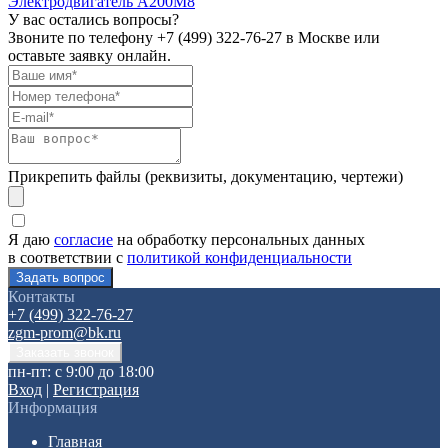
Электродвигатель А200М8
У вас остались вопросы?
Звоните по телефону
+7 (499) 322-76-27
в Москве или
оставьте заявку онлайн.
Прикрепить файлы (реквизиты, документацию, чертежи)
Я даю
согласие
на обработку персональных данных
в соответствии с
политикой конфиденциальности
Контакты
+7 (499) 322-76-27
zgm-prom@bk.ru
пн-пт: с 9:00 до 18:00
Вход
|
Регистрация
Информация
Главная