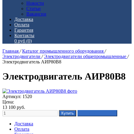
Новости
Статьи
Вакансии
Доставка
Оплата
Гарантия
Контакты
0 руб
(0)
Главная
/
Каталог промышленного оборудования
/
Электродвигатели
/
Электродвигатели общепромышленные
/
Электродвигатель АИР80В8
Электродвигатель АИР80В8
Артикул: 1520
Цена:
13 100
руб.
Доставка
Оплата