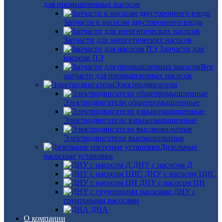
для промышленных насосов
Запчасти к насосам двустороннего входа
Запчасти для энергетических насосов
Запчасти для
насосов ПЭ
Все
запчасти для промышленных насосов
Электродвигатели
Электродвигатели общепромышленные
Электродвигатели взрывозащищенные
Электродвигатели высоковольтные
Дизельные
насосные установки
ДНУ с насосом Д
ДНУ с насосом ЦНС
ДНУ с насосом ЦН
ДНУ с
грунтовыми насосами
ДНА
О компании