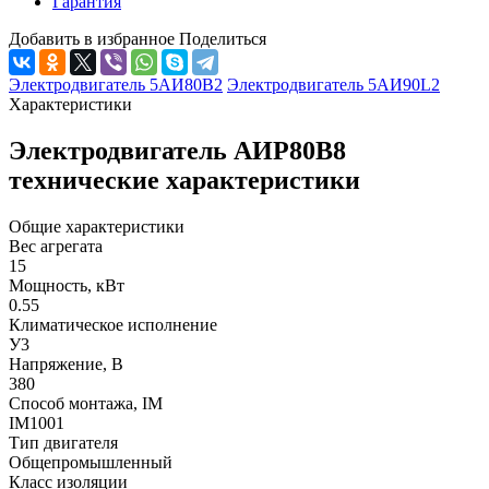
Гарантия
Добавить в избранное
Поделиться
Электродвигатель 5АИ80В2
Электродвигатель 5АИ90L2
Характеристики
Электродвигатель АИР80В8
технические характеристики
Общие характеристики
Вес агрегата
15
Мощность, кВт
0.55
Климатическое исполнение
У3
Напряжение, В
380
Способ монтажа, IM
IM1001
Тип двигателя
Общепромышленный
Класс изоляции