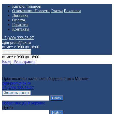
Каталог товаров
О компании
Новости
Статьи
Вакансии
Доставка
Оплата
Гарантия
Контакты
+7 (499) 322-76-27
zgm-prom@bk.ru
пн-пт: с 9:00 до 18:00
пн-пт: с 9:00 до 18:00
Вход
|
Регистрация
Производство насосного оборудования в Москве
zgm-prom@bk.ru
+7 (499) 322-76-27
Избранное
(
0
)
В корзине
Пусто