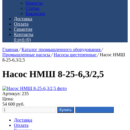
Новости
Статьи
Вакансии
Доставка
Оплата
Гарантия
Контакты
0 руб
(0)
Главная
/
Каталог промышленного оборудования
/
Промышленные насосы
/
Насосы шестеренные
/
Насос НМШ
8-25-6,3/2,5
Насос НМШ 8-25-6,3/2,5
Артикул: 235
Цена:
54 600
руб.
Доставка
Оплата