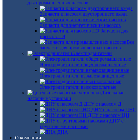
для промышленных насосов
Запчасти к насосам двустороннего входа
Запчасти для энергетических насосов
Запчасти для
насосов ПЭ
Все
запчасти для промышленных насосов
Электродвигатели
Электродвигатели общепромышленные
Электродвигатели взрывозащищенные
Электродвигатели высоковольтные
Дизельные
насосные установки
ДНУ с насосом Д
ДНУ с насосом ЦНС
ДНУ с насосом ЦН
ДНУ с
грунтовыми насосами
ДНА
О компании