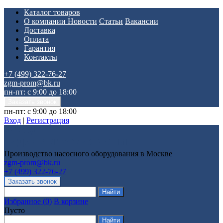
Каталог товаров
О компании
Новости
Статьи
Вакансии
Доставка
Оплата
Гарантия
Контакты
+7 (499) 322-76-27
zgm-prom@bk.ru
пн-пт: с 9:00 до 18:00
пн-пт: с 9:00 до 18:00
Вход
|
Регистрация
Производство насосного оборудования в Москве
zgm-prom@bk.ru
+7 (499) 322-76-27
Избранное
(
0
)
В корзине
Пусто