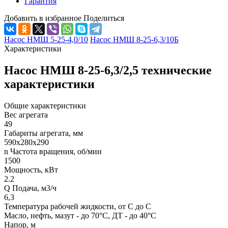
Гарантия
Добавить в избранное
Поделиться
Насос НМШ 5-25-4,0/10
Насос НМШ 8-25-6,3/10Б
Характеристики
Насос НМШ 8-25-6,3/2,5 технические
характеристики
Общие характеристики
Вес агрегата
49
Габариты агрегата, мм
590х280х290
n Частота вращения, об/мин
1500
Мощность, кВт
2.2
Q Подача, м3/ч
6,3
Температура рабочей жидкости, от С до С
Масло, нефть, мазут - до 70°С, ДТ - до 40°С
Напор, м