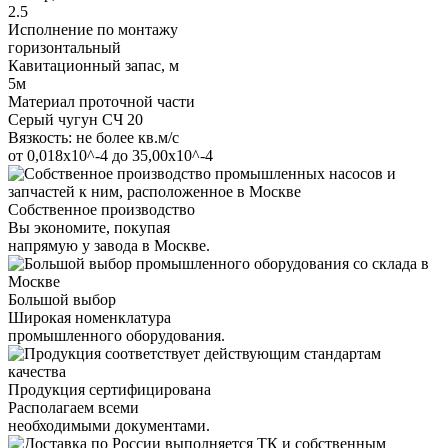
2.5
Исполнение по монтажу
горизонтальный
Кавитационный запас, м
5м
Материал проточной части
Серый чугун СЧ 20
Вязкость: не более кв.м/с
от 0,018х10^-4 до 35,00х10^-4
Собственное производство
Вы экономите, покупая
напрямую у завода в Москве.
Большой выбор
Широкая номенклатура
промышленного оборудования.
Продукция сертифицирована
Располагаем всеми
необходимыми документами.