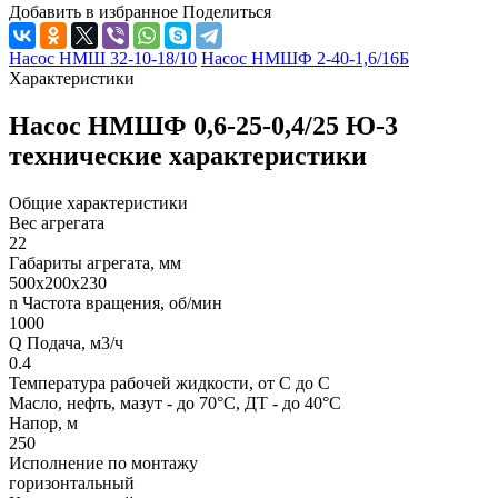
Добавить в избранное
Поделиться
Насос НМШ 32-10-18/10
Насос НМШФ 2-40-1,6/16Б
Характеристики
Насос НМШФ 0,6-25-0,4/25 Ю-3
технические характеристики
Общие характеристики
Вес агрегата
22
Габариты агрегата, мм
500х200х230
n Частота вращения, об/мин
1000
Q Подача, м3/ч
0.4
Температура рабочей жидкости, от С до С
Масло, нефть, мазут - до 70°С, ДТ - до 40°С
Напор, м
250
Исполнение по монтажу
горизонтальный