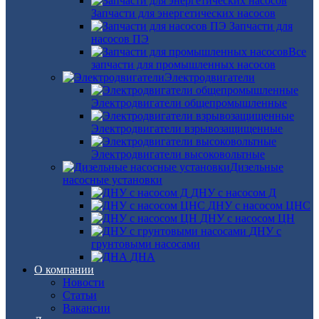
Запчасти для энергетических насосов
Запчасти для
насосов ПЭ
Все
запчасти для промышленных насосов
Электродвигатели
Электродвигатели общепромышленные
Электродвигатели взрывозащищенные
Электродвигатели высоковольтные
Дизельные
насосные установки
ДНУ с насосом Д
ДНУ с насосом ЦНС
ДНУ с насосом ЦН
ДНУ с
грунтовыми насосами
ДНА
О компании
Новости
Статьи
Вакансии