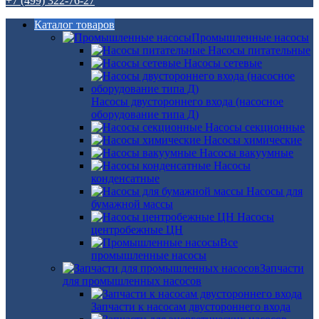
+7 (499) 322-76-27
Каталог товаров
Промышленные насосы
Насосы питательные
Насосы сетевые
Насосы двустороннего входа (насосное
оборудование типа Д)
Насосы секционные
Насосы химические
Насосы вакуумные
Насосы
конденсатные
Насосы для
бумажной массы
Насосы
центробежные ЦН
Все
промышленные насосы
Запчасти
для промышленных насосов
Запчасти к насосам двустороннего входа