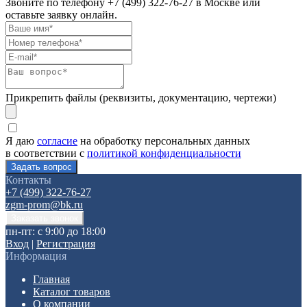
Звоните по телефону
+7 (499) 322-76-27
в Москве или
оставьте заявку онлайн.
Прикрепить файлы (реквизиты, документацию, чертежи)
Я даю
согласие
на обработку персональных данных
в соответствии с
политикой конфиденциальности
Контакты
+7 (499) 322-76-27
zgm-prom@bk.ru
пн-пт: с 9:00 до 18:00
Вход
|
Регистрация
Информация
Главная
Каталог товаров
О компании