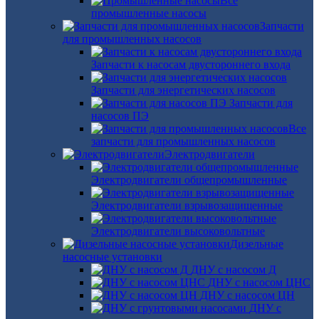
Все
промышленные насосы
Запчасти
для промышленных насосов
Запчасти к насосам двустороннего входа
Запчасти для энергетических насосов
Запчасти для
насосов ПЭ
Все
запчасти для промышленных насосов
Электродвигатели
Электродвигатели общепромышленные
Электродвигатели взрывозащищенные
Электродвигатели высоковольтные
Дизельные
насосные установки
ДНУ с насосом Д
ДНУ с насосом ЦНС
ДНУ с насосом ЦН
ДНУ с