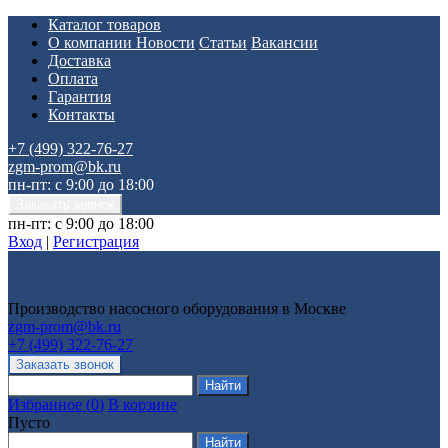
Каталог товаров
О компании
Новости
Статьи
Вакансии
Доставка
Оплата
Гарантия
Контакты
+7 (499) 322-76-27
zgm-prom@bk.ru
пн-пт: с 9:00 до 18:00
пн-пт: с 9:00 до 18:00
Вход
|
Регистрация
Производство насосного оборудования в Москве
zgm-prom@bk.ru
+7 (499) 322-76-27
Избранное
(
0
)
В корзине
Пусто