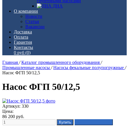
грунтовыми насосами
ДНА
О компании
Новости
Статьи
Вакансии
Доставка
Оплата
Гарантия
Контакты
0 руб
(0)
Главная
/
Каталог промышленного оборудования
/
Промышленные насосы
/
Насосы фекальные полупогружные
/
Насос ФГП 50/12,5
Насос ФГП 50/12,5
Артикул: 330
Цена:
86 200
руб.