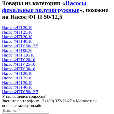
Товары из категории «
Насосы
фекальные полупогружные
», похожие
на Насос ФГП 50/12,5
Насос ФГП 20/10
Насос ФГП 25/16
Насос ФГП 30/10
Насос ФГП 40/16
Насос ФГПУ 50/12,5
Насос ФГП 90/20
Насос ФГП 120/16
Насос ФГПУ 20/10
Насос ФГПУ 25/16
Насос ФГПУ 30/10
Насос ФГП 20/10
Насос ФГП 25/16
Насос ФГП 30/10
Насос ФГП 40/16
Насос ФГПУ 50/12,5
У вас остались вопросы?
Звоните по телефону
+7 (499) 322-76-27
в Москве или
оставьте заявку онлайн.