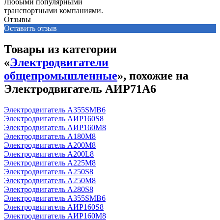
Любыми популярными
транспортными компаниями.
Отзывы
Оставить отзыв
Товары из категории
«
Электродвигатели
общепромышленные
», похожие на
Электродвигатель АИР71А6
Электродвигатель А355SМВ6
Электродвигатель АИР160S8
Электродвигатель АИР160М8
Электродвигатель А180М8
Электродвигатель А200М8
Электродвигатель А200L8
Электродвигатель А225М8
Электродвигатель А250S8
Электродвигатель А250М8
Электродвигатель А280S8
Электродвигатель А355SМВ6
Электродвигатель АИР160S8
Электродвигатель АИР160М8