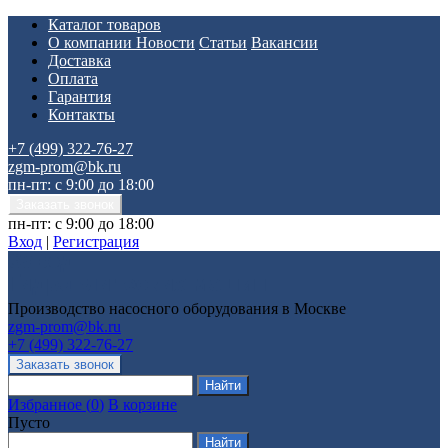
Каталог товаров
О компании
Новости
Статьи
Вакансии
Доставка
Оплата
Гарантия
Контакты
+7 (499) 322-76-27
zgm-prom@bk.ru
пн-пт: с 9:00 до 18:00
пн-пт: с 9:00 до 18:00
Вход
|
Регистрация
Производство насосного оборудования в Москве
zgm-prom@bk.ru
+7 (499) 322-76-27
Избранное
(
0
)
В корзине
Пусто