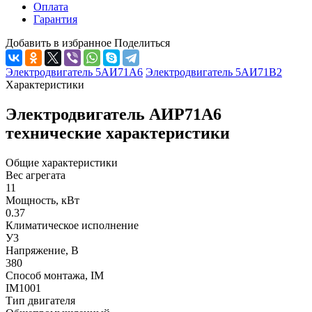
Оплата
Гарантия
Добавить в избранное
Поделиться
Электродвигатель 5АИ71А6
Электродвигатель 5АИ71В2
Характеристики
Электродвигатель АИР71А6
технические характеристики
Общие характеристики
Вес агрегата
11
Мощность, кВт
0.37
Климатическое исполнение
У3
Напряжение, В
380
Способ монтажа, IM
IM1001
Тип двигателя