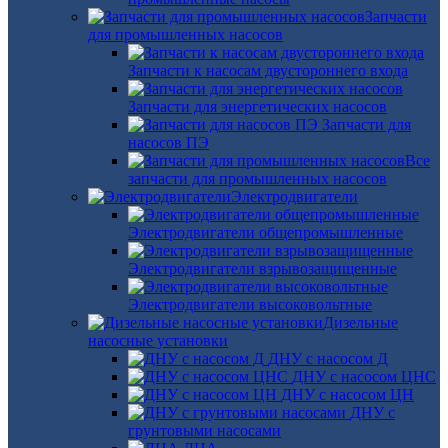
Запчасти
для промышленных насосов
Запчасти к насосам двустороннего входа
Запчасти для энергетических насосов
Запчасти для
насосов ПЭ
Все
запчасти для промышленных насосов
Электродвигатели
Электродвигатели общепромышленные
Электродвигатели взрывозащищенные
Электродвигатели высоковольтные
Дизельные
насосные установки
ДНУ с насосом Д
ДНУ с насосом ЦНС
ДНУ с насосом ЦН
ДНУ с
грунтовыми насосами