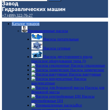
+7 (499) 322-76-27
Каталог товаров
Промышленные насосы
Насосы питательные
Насосы сетевые
Насосы двустороннего входа
(насосное оборудование типа Д)
Насосы секционные
Насосы химические
Насосы вакуумные
Насосы
конденсатные
Насосы для
бумажной массы
Насосы
центробежные ЦН
Все
промышленные насосы