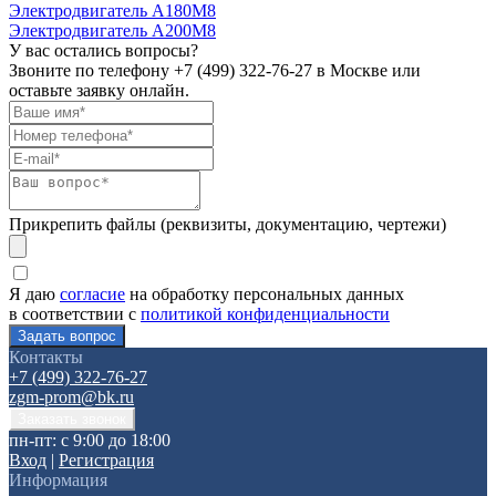
Электродвигатель А180М8
Электродвигатель А200М8
У вас остались вопросы?
Звоните по телефону
+7 (499) 322-76-27
в Москве или
оставьте заявку онлайн.
Прикрепить файлы (реквизиты, документацию, чертежи)
Я даю
согласие
на обработку персональных данных
в соответствии с
политикой конфиденциальности
Контакты
+7 (499) 322-76-27
zgm-prom@bk.ru
пн-пт: с 9:00 до 18:00
Вход
|
Регистрация
Информация