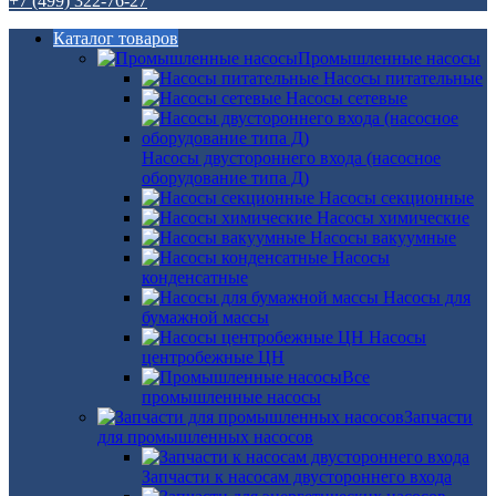
+7 (499) 322-76-27
Каталог товаров
Промышленные насосы
Насосы питательные
Насосы сетевые
Насосы двустороннего входа (насосное
оборудование типа Д)
Насосы секционные
Насосы химические
Насосы вакуумные
Насосы
конденсатные
Насосы для
бумажной массы
Насосы
центробежные ЦН
Все
промышленные насосы
Запчасти
для промышленных насосов
Запчасти к насосам двустороннего входа