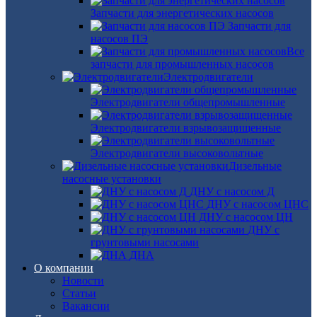
Запчасти для энергетических насосов
Запчасти для
насосов ПЭ
Все
запчасти для промышленных насосов
Электродвигатели
Электродвигатели общепромышленные
Электродвигатели взрывозащищенные
Электродвигатели высоковольтные
Дизельные
насосные установки
ДНУ с насосом Д
ДНУ с насосом ЦНС
ДНУ с насосом ЦН
ДНУ с
грунтовыми насосами
ДНА
О компании
Новости
Статьи
Вакансии