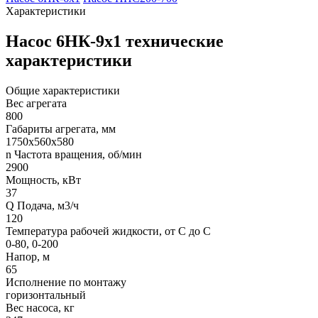
Характеристики
Насос 6НК-9х1 технические
характеристики
Общие характеристики
Вес агрегата
800
Габариты агрегата, мм
1750х560х580
n Частота вращения, об/мин
2900
Мощность, кВт
37
Q Подача, м3/ч
120
Температура рабочей жидкости, от С до С
0-80, 0-200
Напор, м
65
Исполнение по монтажу
горизонтальный
Вес насоса, кг