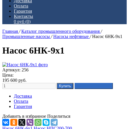
Доставка
Оплата
Гарантия
Контакты
0 руб
(0)
Главная
/
Каталог промышленного оборудования
/
Промышленные насосы
/
Насосы нефтяные
/
Насос 6НК-9х1
Насос 6НК-9х1
Артикул: 256
Цена:
195 600
руб.
Доставка
Оплата
Гарантия
Добавить в избранное
Поделиться
Насос 6НК-6х1
Насос НПС200-700