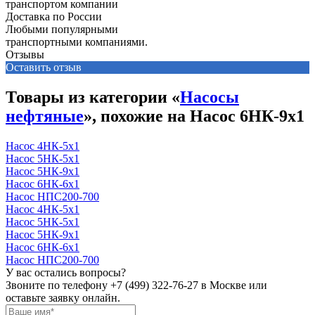
Доставка по России
Любыми популярными
транспортными компаниями.
Отзывы
Оставить отзыв
Товары из категории «
Насосы
нефтяные
», похожие на Насос 6НК-9х1
Насос 4НК-5х1
Насос 5НК-5х1
Насос 5НК-9х1
Насос 6НК-6х1
Насос НПС200-700
Насос 4НК-5х1
Насос 5НК-5х1
Насос 5НК-9х1
Насос 6НК-6х1
Насос НПС200-700
У вас остались вопросы?
Звоните по телефону
+7 (499) 322-76-27
в Москве или
оставьте заявку онлайн.