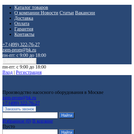
Каталог товаров
О компании
Новости
Статьи
Вакансии
Доставка
Оплата
Гарантия
Контакты
+7 (499) 322-76-27
zgm-prom@bk.ru
пн-пт: с 9:00 до 18:00
пн-пт: с 9:00 до 18:00
Вход
|
Регистрация
Производство насосного оборудования в Москве
zgm-prom@bk.ru
+7 (499) 322-76-27
Избранное
(
0
)
В корзине
Пусто