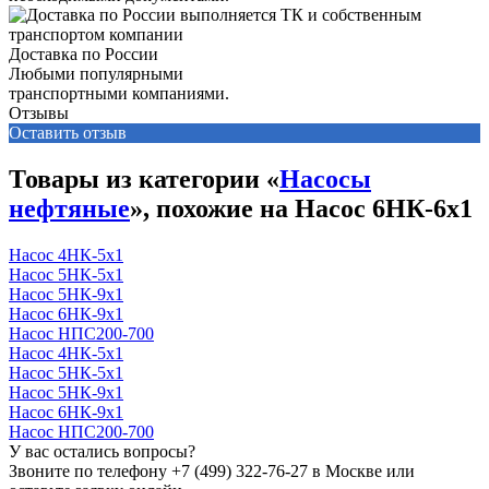
Доставка по России
Любыми популярными
транспортными компаниями.
Отзывы
Оставить отзыв
Товары из категории «
Насосы
нефтяные
», похожие на Насос 6НК-6х1
Насос 4НК-5х1
Насос 5НК-5х1
Насос 5НК-9х1
Насос 6НК-9х1
Насос НПС200-700
Насос 4НК-5х1
Насос 5НК-5х1
Насос 5НК-9х1
Насос 6НК-9х1
Насос НПС200-700
У вас остались вопросы?
Звоните по телефону
+7 (499) 322-76-27
в Москве или