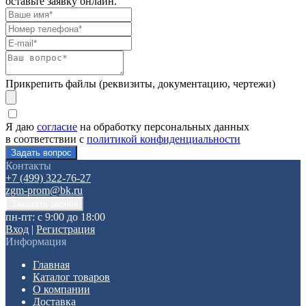
оставьте заявку онлайн.
Прикрепить файлы (реквизиты, документацию, чертежи)
Я даю
согласие
на обработку персональных данных
в соответствии с
политикой конфиденциальности
Контакты
+7 (499) 322-76-27
zgm-prom@bk.ru
пн-пт: с 9:00 до 18:00
Вход
|
Регистрация
Информация
Главная
Каталог товаров
О компании
Доставка