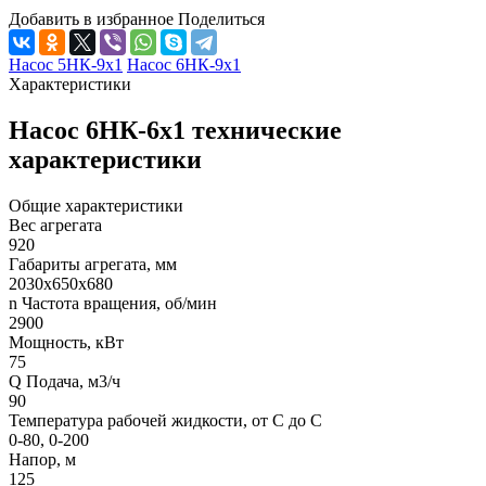
Добавить в избранное
Поделиться
Насос 5НК-9х1
Насос 6НК-9х1
Характеристики
Насос 6НК-6х1 технические
характеристики
Общие характеристики
Вес агрегата
920
Габариты агрегата, мм
2030х650х680
n Частота вращения, об/мин
2900
Мощность, кВт
75
Q Подача, м3/ч
90
Температура рабочей жидкости, от С до С
0-80, 0-200
Напор, м
125