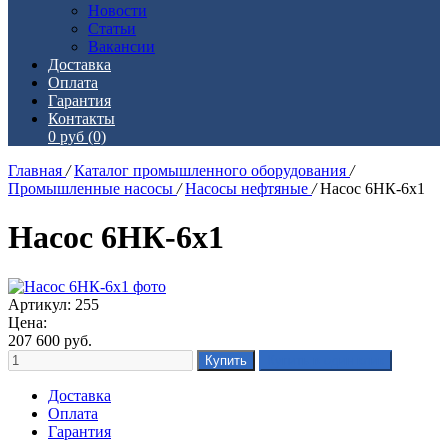
Новости
Статьи
Вакансии
Доставка
Оплата
Гарантия
Контакты
0 руб
(0)
Главная
/
Каталог промышленного оборудования
/
Промышленные насосы
/
Насосы нефтяные
/
Насос 6НК-6х1
Насос 6НК-6х1
Артикул: 255
Цена:
207 600
руб.
Доставка
Оплата
Гарантия