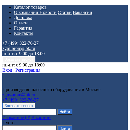
Каталог товаров
О компании
Новости
Статьи
Вакансии
Доставка
Оплата
Гарантия
Контакты
+7 (499) 322-76-27
zgm-prom@bk.ru
пн-пт: с 9:00 до 18:00
пн-пт: с 9:00 до 18:00
Вход
|
Регистрация
Производство насосного оборудования в Москве
zgm-prom@bk.ru
+7 (499) 322-76-27
Избранное
(
0
)
В корзине
Пусто