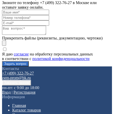
Звоните по телефону
+7 (499) 322-76-27
в Москве или
оставьте заявку онлайн.
Прикрепить файлы (реквизиты, документацию, чертежи)
Я даю
согласие
на обработку персональных данных
в соответствии с
политикой конфиденциальности
Контакты
+7 (499) 322-76-27
zgm-prom@bk.ru
пн-пт: с 9:00 до 18:00
Вход
|
Регистрация
Информация
Главная
Каталог товаров