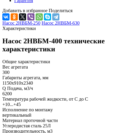
Гарантия
Добавить в избранное
Поделиться
Насос 2НВБМ-250
Насос 2НВБМ-630
Характеристики
Насос 2НВБМ-400 технические
характеристики
Общие характеристики
Вес агрегата
300
Габариты агрегата, мм
1150х910х2340
Q Подача, м3/ч
6200
Температура рабочей жидкости, от С до С
+10...+45
Исполнение по монтажу
вертикальный
Материал проточной части
Углеродистая сталь 25Л
Производительность, м3