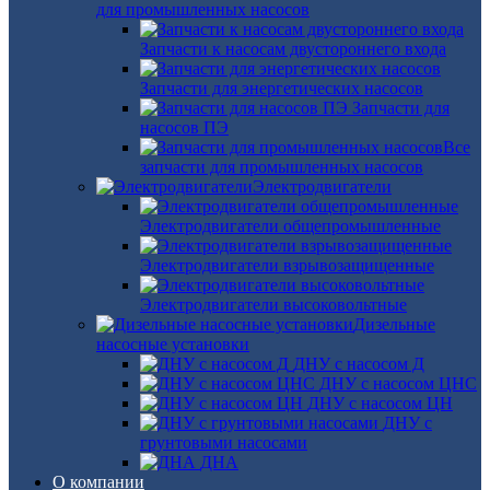
для промышленных насосов
Запчасти к насосам двустороннего входа
Запчасти для энергетических насосов
Запчасти для
насосов ПЭ
Все
запчасти для промышленных насосов
Электродвигатели
Электродвигатели общепромышленные
Электродвигатели взрывозащищенные
Электродвигатели высоковольтные
Дизельные
насосные установки
ДНУ с насосом Д
ДНУ с насосом ЦНС
ДНУ с насосом ЦН
ДНУ с
грунтовыми насосами
ДНА
О компании