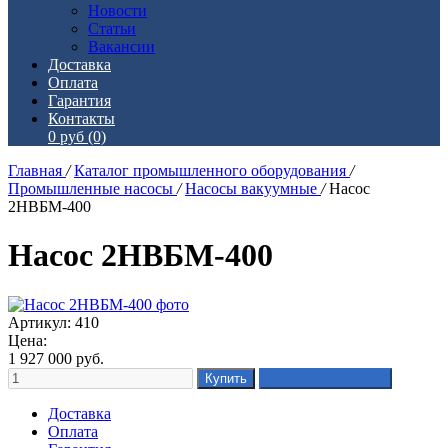
Новости
Статьи
Вакансии
Доставка
Оплата
Гарантия
Контакты
0 руб
(0)
Главная
/
Каталог промышленного оборудования
/
Промышленные насосы
/
Насосы вакуумные
/
Насос
2НВБМ-400
Насос 2НВБМ-400
Артикул: 410
Цена:
1 927 000
руб.
Доставка
Оплата