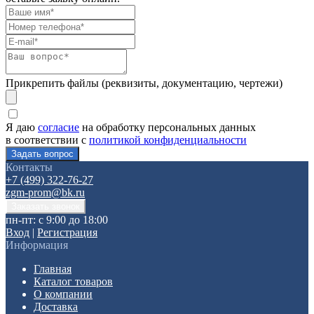
Прикрепить файлы (реквизиты, документацию, чертежи)
Я даю
согласие
на обработку персональных данных
в соответствии с
политикой конфиденциальности
Контакты
+7 (499) 322-76-27
zgm-prom@bk.ru
пн-пт: с 9:00 до 18:00
Вход
|
Регистрация
Информация
Главная
Каталог товаров
О компании
Доставка