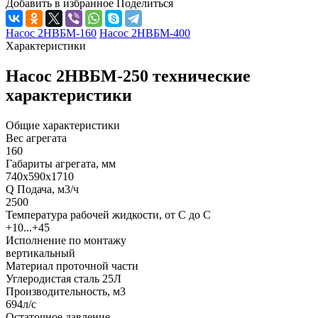
Добавить в избранное
Поделиться
Насос 2НВБМ-160
Насос 2НВБМ-400
Характеристики
Насос 2НВБМ-250 технические
характеристики
Общие характеристики
Вес агрегата
160
Габариты агрегата, мм
740х590х1710
Q Подача, м3/ч
2500
Температура рабочей жидкости, от С до С
+10...+45
Исполнение по монтажу
вертикальный
Материал проточной части
Углеродистая сталь 25Л
Производительность, м3
694л/с
Остаточное давление