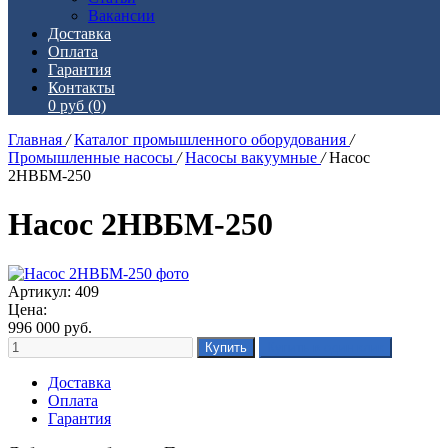
Вакансии
Доставка
Оплата
Гарантия
Контакты
0 руб
(0)
Главная
/
Каталог промышленного оборудования
/
Промышленные насосы
/
Насосы вакуумные
/
Насос
2НВБМ-250
Насос 2НВБМ-250
Артикул: 409
Цена:
996 000
руб.
Доставка
Оплата
Гарантия