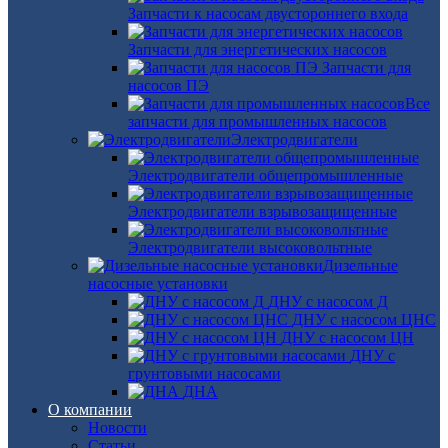
Запчасти к насосам двустороннего входа
Запчасти для энергетических насосов
Запчасти для
насосов ПЭ
Все
запчасти для промышленных насосов
Электродвигатели
Электродвигатели общепромышленные
Электродвигатели взрывозащищенные
Электродвигатели высоковольтные
Дизельные
насосные установки
ДНУ с насосом Д
ДНУ с насосом ЦНС
ДНУ с насосом ЦН
ДНУ с
грунтовыми насосами
ДНА
О компании
Новости
Статьи