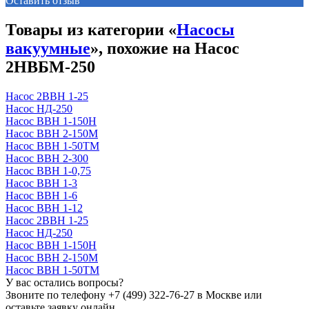
Оставить отзыв
Товары из категории «
Насосы
вакуумные
», похожие на Насос
2НВБМ-250
Насос 2ВВН 1-25
Насос НД-250
Насос ВВН 1-150Н
Насос ВВН 2-150М
Насос ВВН 1-50ТМ
Насос ВВН 2-300
Насос ВВН 1-0,75
Насос ВВН 1-3
Насос ВВН 1-6
Насос ВВН 1-12
Насос 2ВВН 1-25
Насос НД-250
Насос ВВН 1-150Н
Насос ВВН 2-150М
Насос ВВН 1-50ТМ
У вас остались вопросы?
Звоните по телефону
+7 (499) 322-76-27
в Москве или
оставьте заявку онлайн.