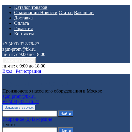
Каталог товаров
О компании
Новости
Статьи
Вакансии
Доставка
Оплата
Гарантия
Контакты
+7 (499) 322-76-27
zgm-prom@bk.ru
пн-пт: с 9:00 до 18:00
пн-пт: с 9:00 до 18:00
Вход
|
Регистрация
Производство насосного оборудования в Москве
zgm-prom@bk.ru
+7 (499) 322-76-27
Избранное
(
0
)
В корзине
Пусто