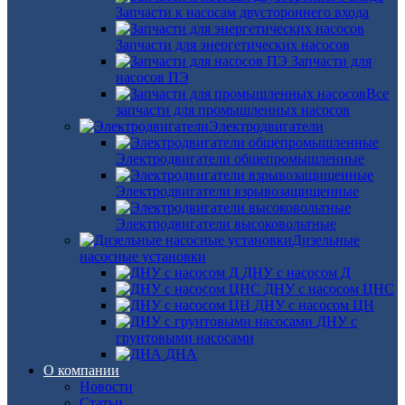
Запчасти к насосам двустороннего входа
Запчасти для энергетических насосов
Запчасти для
насосов ПЭ
Все
запчасти для промышленных насосов
Электродвигатели
Электродвигатели общепромышленные
Электродвигатели взрывозащищенные
Электродвигатели высоковольтные
Дизельные
насосные установки
ДНУ с насосом Д
ДНУ с насосом ЦНС
ДНУ с насосом ЦН
ДНУ с
грунтовыми насосами
ДНА
О компании
Новости
Статьи