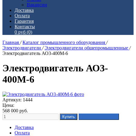
Вакансии
Доставка
Оплата
Гарантия
Контакты
0 руб
(0)
Главная
/
Каталог промышленного оборудования
/
Электродвигатели
/
Электродвигатели общепромышленные
/
Электродвигатель АО3-400М-6
Электродвигатель АО3-
400М-6
Артикул: 1444
Цена:
568 000
руб.
Доставка
Оплата