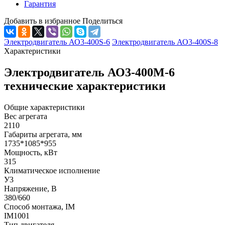
Гарантия
Добавить в избранное
Поделиться
Электродвигатель АО3-400S-6
Электродвигатель АО3-400S-8
Характеристики
Электродвигатель АО3-400М-6
технические характеристики
Общие характеристики
Вес агрегата
2110
Габариты агрегата, мм
1735*1085*955
Мощность, кВт
315
Климатическое исполнение
У3
Напряжение, В
380/660
Способ монтажа, IM
IM1001
Тип двигателя