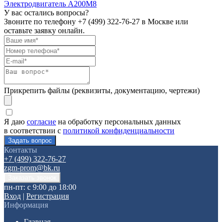
Электродвигатель А200М8
У вас остались вопросы?
Звоните по телефону
+7 (499) 322-76-27
в Москве или
оставьте заявку онлайн.
Прикрепить файлы (реквизиты, документацию, чертежи)
Я даю
согласие
на обработку персональных данных
в соответствии с
политикой конфиденциальности
Контакты
+7 (499) 322-76-27
zgm-prom@bk.ru
пн-пт: с 9:00 до 18:00
Вход
|
Регистрация
Информация
Главная