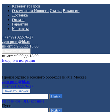
Каталог товаров
О компании
Новости
Статьи
Вакансии
Доставка
Оплата
Гарантия
Контакты
+7 (499) 322-76-27
zgm-prom@bk.ru
пн-пт: с 9:00 до 18:00
пн-пт: с 9:00 до 18:00
Вход
|
Регистрация
Производство насосного оборудования в Москве
zgm-prom@bk.ru
+7 (499) 322-76-27
Избранное
(
0
)
В корзине
Пусто