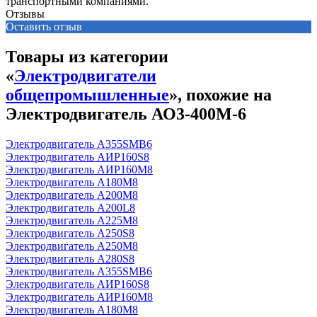
транспортными компаниями.
Отзывы
Оставить отзыв
Товары из категории
«
Электродвигатели
общепромышленные
», похожие на
Электродвигатель АО3-400М-6
Электродвигатель А355SМВ6
Электродвигатель АИР160S8
Электродвигатель АИР160М8
Электродвигатель А180М8
Электродвигатель А200М8
Электродвигатель А200L8
Электродвигатель А225М8
Электродвигатель А250S8
Электродвигатель А250М8
Электродвигатель А280S8
Электродвигатель А355SМВ6
Электродвигатель АИР160S8
Электродвигатель АИР160М8
Электродвигатель А180М8