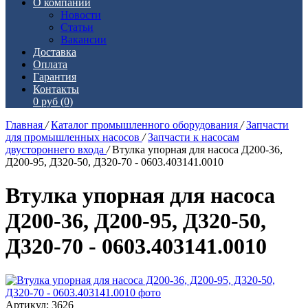
О компании
Новости
Статьи
Вакансии
Доставка
Оплата
Гарантия
Контакты
0 руб
(0)
Главная
/
Каталог промышленного оборудования
/
Запчасти
для промышленных насосов
/
Запчасти к насосам
двустороннего входа
/
Втулка упорная для насоса Д200-36,
Д200-95, Д320-50, Д320-70 - 0603.403141.0010
Втулка упорная для насоса
Д200-36, Д200-95, Д320-50,
Д320-70 - 0603.403141.0010
Артикул: 3626