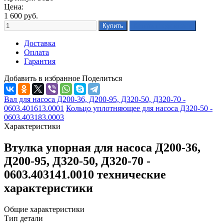
Цена:
1 600
руб.
Доставка
Оплата
Гарантия
Добавить в избранное
Поделиться
Вал для насоса Д200-36, Д200-95, Д320-50, Д320-70 -
0603.401613.0001
Кольцо уплотняющее для насоса Д320-50 -
0603.403183.0003
Характеристики
Втулка упорная для насоса Д200-36,
Д200-95, Д320-50, Д320-70 -
0603.403141.0010 технические
характеристики
Общие характеристики
Тип детали