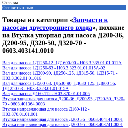
Отзывы
Оставить отзыв
Товары из категории «
Запчасти к
насосам двустороннего входа
», похожие
на Втулка упорная для насоса Д200-36,
Д200-95, Д320-50, Д320-70 -
0603.403141.0010
Вал для насоса 1Д1250-12, 1Д1600-90 - Н03.3.335.01.01.011А
Вал для насоса 1Д1250-63 - Н03.3.323.01.01.015А-02
Вал для насоса 1Д200-90, 1Д250-125, 1Д315-50, 1Д315-71 -
Н03.3.302.01.01.016
Вал для насоса 1Д500-63, 1Д630-90, 1Д630-125, 1Д800-56,
1Д1250-63 - Н03.3.323.01.01.015А
Вал для насоса Д160-112 - Н03.870.01.01.005
Втулка защитная для насоса Д200-36, Д200-95, Д320-50, Д320-
70 - 0603.401364.0003
Втулка направляющая для насоса Д160-112 -
Н03.870.01.01.001
Втулка направляющая для насоса Д200-36 - 0603.404141.0001
Втулка направляющая для насоса Д200-95 - 0603.403741.0001