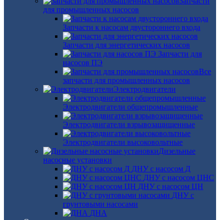
Запчасти
для промышленных насосов
Запчасти к насосам двустороннего входа
Запчасти для энергетических насосов
Запчасти для
насосов ПЭ
Все
запчасти для промышленных насосов
Электродвигатели
Электродвигатели общепромышленные
Электродвигатели взрывозащищенные
Электродвигатели высоковольтные
Дизельные
насосные установки
ДНУ с насосом Д
ДНУ с насосом ЦНС
ДНУ с насосом ЦН
ДНУ с
грунтовыми насосами
ДНА