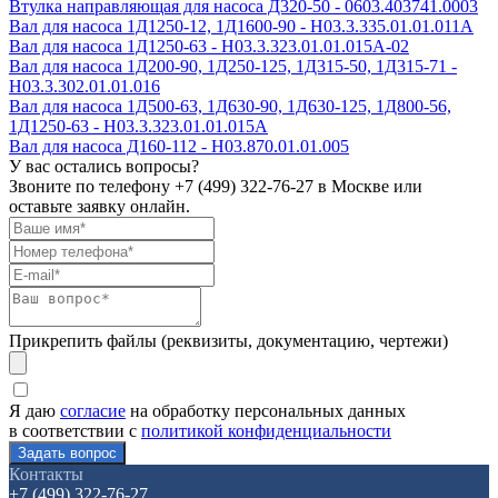
Втулка направляющая для насоса Д320-50 - 0603.403741.0003
Вал для насоса 1Д1250-12, 1Д1600-90 - Н03.3.335.01.01.011А
Вал для насоса 1Д1250-63 - Н03.3.323.01.01.015А-02
Вал для насоса 1Д200-90, 1Д250-125, 1Д315-50, 1Д315-71 -
Н03.3.302.01.01.016
Вал для насоса 1Д500-63, 1Д630-90, 1Д630-125, 1Д800-56,
1Д1250-63 - Н03.3.323.01.01.015А
Вал для насоса Д160-112 - Н03.870.01.01.005
У вас остались вопросы?
Звоните по телефону
+7 (499) 322-76-27
в Москве или
оставьте заявку онлайн.
Прикрепить файлы (реквизиты, документацию, чертежи)
Я даю
согласие
на обработку персональных данных
в соответствии с
политикой конфиденциальности
Контакты
+7 (499) 322-76-27