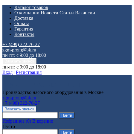
Каталог товаров
О компании
Новости
Статьи
Вакансии
Доставка
Оплата
Гарантия
Контакты
+7 (499) 322-76-27
zgm-prom@bk.ru
пн-пт: с 9:00 до 18:00
пн-пт: с 9:00 до 18:00
Вход
|
Регистрация
Производство насосного оборудования в Москве
zgm-prom@bk.ru
+7 (499) 322-76-27
Избранное
(
0
)
В корзине
Пусто