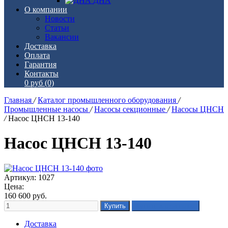
ДНА
О компании
Новости
Статьи
Вакансии
Доставка
Оплата
Гарантия
Контакты
0 руб
(0)
Главная
/
Каталог промышленного оборудования
/
Промышленные насосы
/
Насосы секционные
/
Насосы ЦНСН
/
Насос ЦНСН 13-140
Насос ЦНСН 13-140
Артикул: 1027
Цена:
160 600
руб.
Доставка