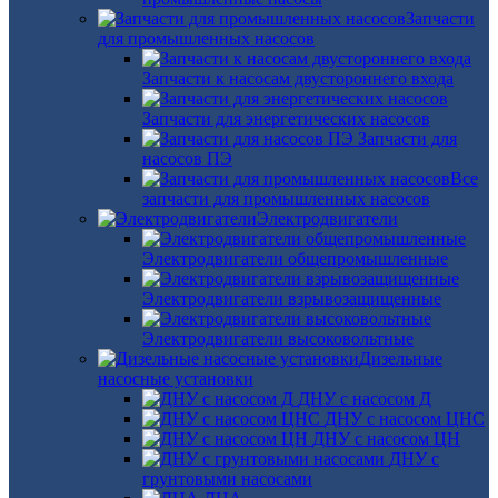
Запчасти
для промышленных насосов
Запчасти к насосам двустороннего входа
Запчасти для энергетических насосов
Запчасти для
насосов ПЭ
Все
запчасти для промышленных насосов
Электродвигатели
Электродвигатели общепромышленные
Электродвигатели взрывозащищенные
Электродвигатели высоковольтные
Дизельные
насосные установки
ДНУ с насосом Д
ДНУ с насосом ЦНС
ДНУ с насосом ЦН
ДНУ с
грунтовыми насосами