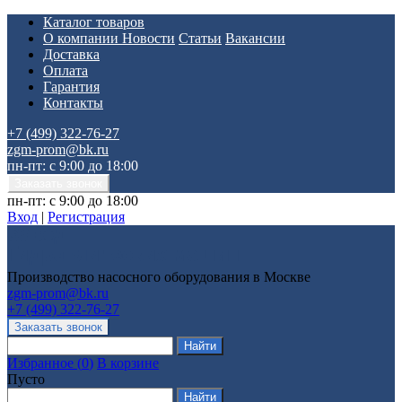
Каталог товаров
О компании
Новости
Статьи
Вакансии
Доставка
Оплата
Гарантия
Контакты
+7 (499) 322-76-27
zgm-prom@bk.ru
пн-пт: с 9:00 до 18:00
пн-пт: с 9:00 до 18:00
Вход
|
Регистрация
Производство насосного оборудования в Москве
zgm-prom@bk.ru
+7 (499) 322-76-27
Избранное
(
0
)
В корзине
Пусто