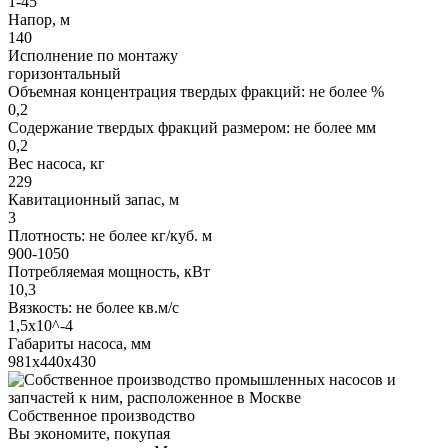
1-45
Напор, м
140
Исполнение по монтажу
горизонтальный
Объемная концентрация твердых фракций: не более %
0,2
Содержание твердых фракций размером: не более мм
0,2
Вес насоса, кг
229
Кавитационный запас, м
3
Плотность: не более кг/куб. м
900-1050
Потребляемая мощность, кВт
10,3
Вязкость: не более кв.м/с
1,5х10^-4
Габариты насоса, мм
981х440х430
Собственное производство
Вы экономите, покупая