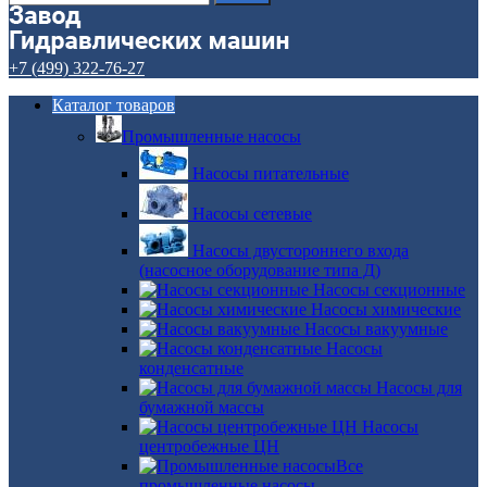
+7 (499) 322-76-27
Каталог товаров
Промышленные насосы
Насосы питательные
Насосы сетевые
Насосы двустороннего входа
(насосное оборудование типа Д)
Насосы секционные
Насосы химические
Насосы вакуумные
Насосы
конденсатные
Насосы для
бумажной массы
Насосы
центробежные ЦН
Все
промышленные насосы