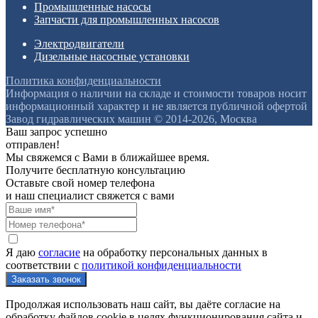
Промышленные насосы
Запчасти для промышленных насосов
Электродвигатели
Дизельные насосные установки
Политика конфиденциальности
Информация о наличии на складе и стоимости товаров носит
информационный характер и не является публичной офертой
Завод гидравлических машин © 2014-2026, Москва
Ваш запрос успешно
отправлен!
Мы свяжемся с Вами в ближайшее время.
Получите бесплатную консультацию
Оставьте свой номер телефона
и наш специалист свяжется с вами
Я даю
согласие
на обработку персональных данных в
соответствии с
политикой конфиденциальности
Продолжая использовать наш сайт, вы даёте согласие на
обработку файлов cookie в целях функционирования сайта и