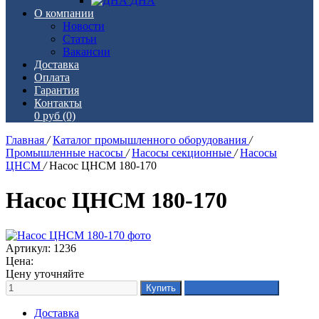
ДНА
О компании
Новости
Статьи
Вакансии
Доставка
Оплата
Гарантия
Контакты
0 руб
(0)
Главная
/
Каталог промышленного оборудования
/
Промышленные насосы
/
Насосы секционные
/
Насосы
ЦНСМ
/
Насос ЦНСМ 180-170
Насос ЦНСМ 180-170
Артикул: 1236
Цена:
Цену уточняйте
Доставка