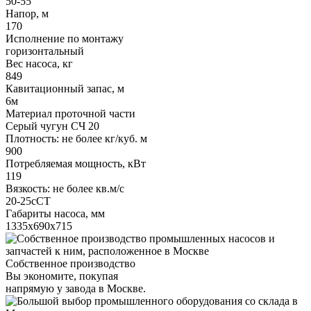
50-55
Напор, м
170
Исполнение по монтажу
горизонтальный
Вес насоса, кг
849
Кавитационный запас, м
6м
Материал проточной части
Серый чугун СЧ 20
Плотность: не более кг/куб. м
900
Потребляемая мощность, кВт
119
Вязкость: не более кв.м/с
20-25сСТ
Габариты насоса, мм
1335х690х715
Собственное производство
Вы экономите, покупая
напрямую у завода в Москве.