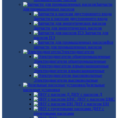
Запчасти
для промышленных насосов
Запчасти к насосам двустороннего входа
Запчасти для энергетических насосов
Запчасти для
насосов ПЭ
Все
запчасти для промышленных насосов
Электродвигатели
Электродвигатели общепромышленные
Электродвигатели взрывозащищенные
Электродвигатели высоковольтные
Дизельные
насосные установки
ДНУ с насосом Д
ДНУ с насосом ЦНС
ДНУ с насосом ЦН
ДНУ с
грунтовыми насосами