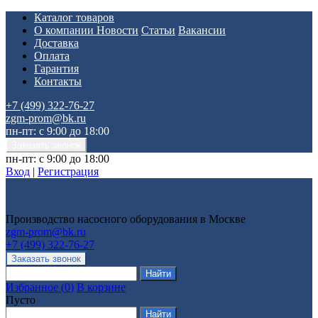
Каталог товаров
О компании
Новости
Статьи
Вакансии
Доставка
Оплата
Гарантия
Контакты
+7 (499) 322-76-27
zgm-prom@bk.ru
пн-пт: с 9:00 до 18:00
пн-пт: с 9:00 до 18:00
Вход
|
Регистрация
Производство насосного оборудования в Москве
zgm-prom@bk.ru
+7 (499) 322-76-27
Избранное
(
0
)
В корзине
Пусто