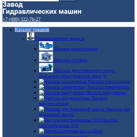
+7 (499) 322-76-27
Каталог товаров
Промышленные насосы
Насосы питательные
Насосы сетевые
Насосы двустороннего входа
(насосное оборудование типа Д)
Насосы секционные
Насосы химические
Насосы вакуумные
Насосы
конденсатные
Насосы для
бумажной массы
Насосы
центробежные ЦН
Все
промышленные насосы