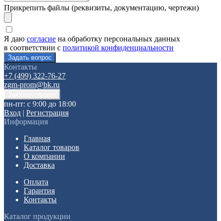
Прикрепить файлы (реквизиты, документацию, чертежи)
Я даю
согласие
на обработку персональных данных
в соответствии с
политикой конфиденциальности
Контакты
+7 (499) 322-76-27
zgm-prom@bk.ru
пн-пт: с 9:00 до 18:00
Вход
|
Регистрация
Информация
Главная
Каталог товаров
О компании
Доставка
Оплата
Гарантия
Контакты
Каталог продукции