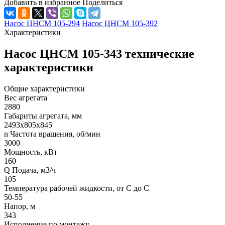
Добавить в избранное
Поделиться
Насос ЦНСМ 105-294
Насос ЦНСМ 105-392
Характеристики
Насос ЦНСМ 105-343 технические
характеристики
Общие характеристики
Вес агрегата
2880
Габариты агрегата, мм
2493х805х845
n Частота вращения, об/мин
3000
Мощность, кВт
160
Q Подача, м3/ч
105
Температура рабочей жидкости, от С до С
50-55
Напор, м
343
Исполнение по монтажу