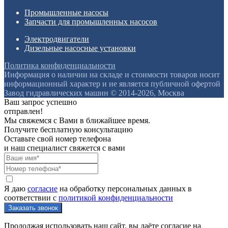
Промышленные насосы
Запчасти для промышленных насосов
Электродвигатели
Дизельные насосные установки
Политика конфиденциальности
Информация о наличии на складе и стоимости товаров носит
информационный характер и не является публичной офертой
Завод гидравлических машин © 2014-2026, Москва
Ваш запрос успешно
отправлен!
Мы свяжемся с Вами в ближайшее время.
Получите бесплатную консультацию
Оставьте свой номер телефона
и наш специалист свяжется с вами
Я даю
согласие
на обработку персональных данных в
соответствии с
политикой конфиденциальности
Продолжая использовать наш сайт, вы даёте согласие на