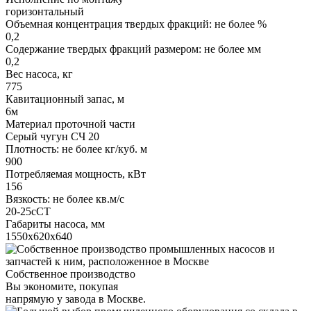
горизонтальный
Объемная концентрация твердых фракций: не более %
0,2
Содержание твердых фракций размером: не более мм
0,2
Вес насоса, кг
775
Кавитационный запас, м
6м
Материал проточной части
Серый чугун СЧ 20
Плотность: не более кг/куб. м
900
Потребляемая мощность, кВт
156
Вязкость: не более кв.м/с
20-25сСТ
Габариты насоса, мм
1550х620х640
Собственное производство
Вы экономите, покупая
напрямую у завода в Москве.