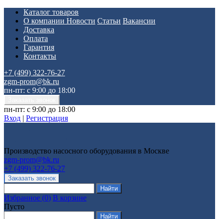
Каталог товаров
О компании
Новости
Статьи
Вакансии
Доставка
Оплата
Гарантия
Контакты
+7 (499) 322-76-27
zgm-prom@bk.ru
пн-пт: с 9:00 до 18:00
пн-пт: с 9:00 до 18:00
Вход
|
Регистрация
Производство насосного оборудования в Москве
zgm-prom@bk.ru
+7 (499) 322-76-27
Избранное
(
0
)
В корзине
Пусто