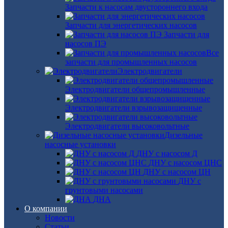
Запчасти к насосам двустороннего входа
Запчасти для энергетических насосов
Запчасти для
насосов ПЭ
Все
запчасти для промышленных насосов
Электродвигатели
Электродвигатели общепромышленные
Электродвигатели взрывозащищенные
Электродвигатели высоковольтные
Дизельные
насосные установки
ДНУ с насосом Д
ДНУ с насосом ЦНС
ДНУ с насосом ЦН
ДНУ с
грунтовыми насосами
ДНА
О компании
Новости
Статьи