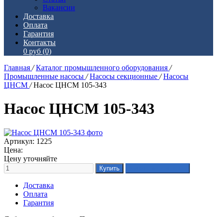
Вакансии
Доставка
Оплата
Гарантия
Контакты
0 руб
(0)
Главная
/
Каталог промышленного оборудования
/
Промышленные насосы
/
Насосы секционные
/
Насосы
ЦНСМ
/
Насос ЦНСМ 105-343
Насос ЦНСМ 105-343
Артикул: 1225
Цена:
Цену уточняйте
Доставка
Оплата
Гарантия