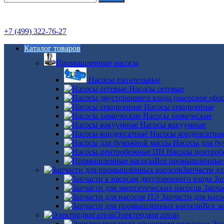
+7 (499) 322-76-27
Каталог товаров
Промышленные насосы
Насосы питательные
Насосы сетевые
Насосы секционные
Насосы химические
Насосы вакуумные
Насосы конденсатны
Насосы для б
Насосы центро
Все промышленные
Запчасти д
За
Запча
Запчасти для нас
Все з
Электродвигатели
Эле