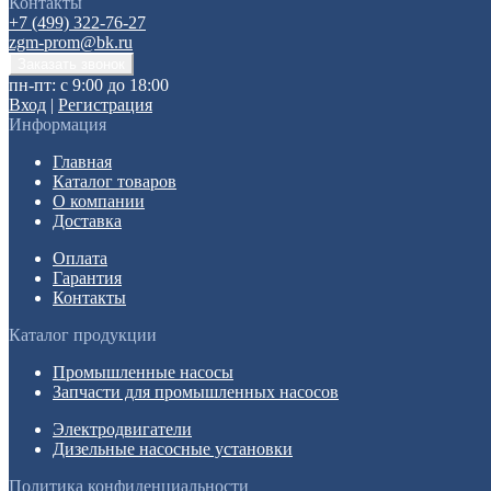
Контакты
+7 (499) 322-76-27
zgm-prom@bk.ru
пн-пт: с 9:00 до 18:00
Вход
|
Регистрация
Информация
Главная
Каталог товаров
О компании
Доставка
Оплата
Гарантия
Контакты
Каталог продукции
Промышленные насосы
Запчасти для промышленных насосов
Электродвигатели
Дизельные насосные установки
Политика конфиденциальности