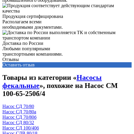
промышленного оборудования.
Продукция сертифицирована
Располагаем всеми
необходимыми документами.
Доставка по России
Любыми популярными
транспортными компаниями.
Отзывы
Оставить отзыв
Товары из категории «
Насосы
фекальные
», похожие на Насос СМ
100-65-250б/4
Насос СД 70/80
Насос СД 70/80а
Насос СД 70/80б
Насос СД 80/32
Насос СД 100/40б
Насос СДВ 80/18