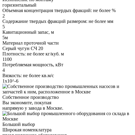
горизонтальный
Объемная концентрация твердых фракций: не более %
2
Содержание твердых фракций размером: не более мм
5
Кавитационный запас, м
5м
Материал проточной части
Серый чугун СЧ 20
Плотность: не более кг/куб. м
1100
Потребляемая мощность, кВт
4
Вязкость: не более кв.м/с
1х10^-6
Собственное производство
Вы экономите, покупая
напрямую у завода в Москве.
Большой выбор
Широкая номенклатура