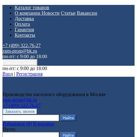
Каталог товаров
О компании
Новости
Статьи
Вакансии
Доставка
Оплата
Гарантия
Контакты
+7 (499) 322-76-27
zgm-prom@bk.ru
пн-пт: с 9:00 до 18:00
пн-пт: с 9:00 до 18:00
Вход
|
Регистрация
Производство насосного оборудования в Москве
zgm-prom@bk.ru
+7 (499) 322-76-27
Избранное
(
0
)
В корзине
Пусто