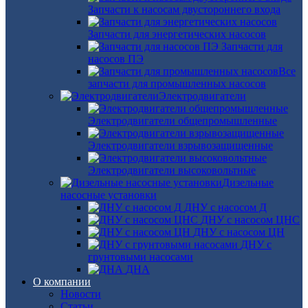
Запчасти к насосам двустороннего входа
Запчасти для энергетических насосов
Запчасти для
насосов ПЭ
Все
запчасти для промышленных насосов
Электродвигатели
Электродвигатели общепромышленные
Электродвигатели взрывозащищенные
Электродвигатели высоковольтные
Дизельные
насосные установки
ДНУ с насосом Д
ДНУ с насосом ЦНС
ДНУ с насосом ЦН
ДНУ с
грунтовыми насосами
ДНА
О компании
Новости
Статьи