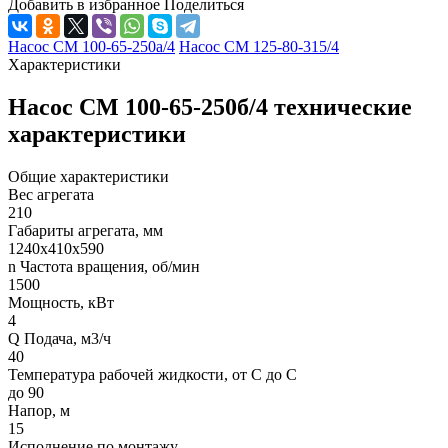
Добавить в избранное
Поделиться
Насос СМ 100-65-250а/4
Насос СМ 125-80-315/4
Характеристики
Насос СМ 100-65-250б/4 технические
характеристики
Общие характеристики
Вес агрегата
210
Габариты агрегата, мм
1240х410х590
n Частота вращения, об/мин
1500
Мощность, кВт
4
Q Подача, м3/ч
40
Температура рабочей жидкости, от С до С
до 90
Напор, м
15
Исполнение по монтажу