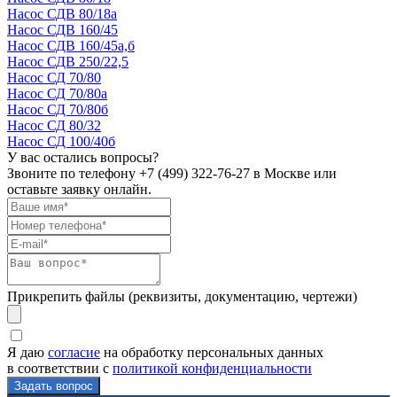
Насос СДВ 80/18а
Насос СДВ 160/45
Насос СДВ 160/45а,б
Насос СДВ 250/22,5
Насос СД 70/80
Насос СД 70/80а
Насос СД 70/80б
Насос СД 80/32
Насос СД 100/40б
У вас остались вопросы?
Звоните по телефону
+7 (499) 322-76-27
в Москве или
оставьте заявку онлайн.
Прикрепить файлы (реквизиты, документацию, чертежи)
Я даю
согласие
на обработку персональных данных
в соответствии с
политикой конфиденциальности