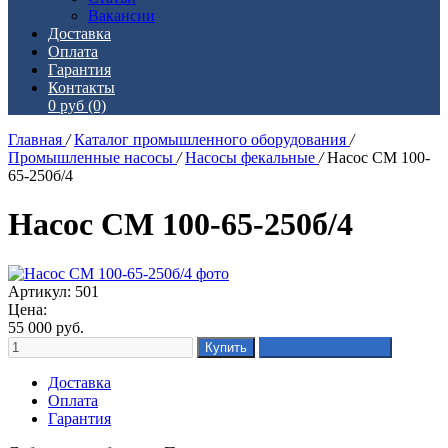
Вакансии
Доставка
Оплата
Гарантия
Контакты
0 руб
(0)
Главная
/
Каталог промышленного оборудования
/
Промышленные насосы
/
Насосы фекальные
/
Насос СМ 100-
65-250б/4
Насос СМ 100-65-250б/4
Артикул: 501
Цена:
55 000
руб.
Доставка
Оплата
Гарантия