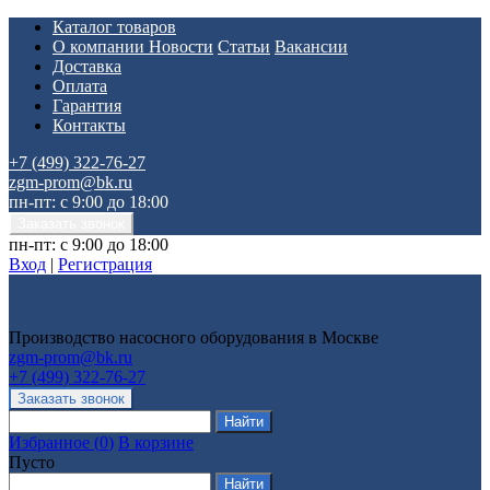
Каталог товаров
О компании
Новости
Статьи
Вакансии
Доставка
Оплата
Гарантия
Контакты
+7 (499) 322-76-27
zgm-prom@bk.ru
пн-пт: с 9:00 до 18:00
пн-пт: с 9:00 до 18:00
Вход
|
Регистрация
Производство насосного оборудования в Москве
zgm-prom@bk.ru
+7 (499) 322-76-27
Избранное
(
0
)
В корзине
Пусто