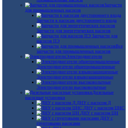
Запчасти
для промышленных насосов
Запчасти к насосам двустороннего входа
Запчасти для энергетических насосов
Запчасти для
насосов ПЭ
Все
запчасти для промышленных насосов
Электродвигатели
Электродвигатели общепромышленные
Электродвигатели взрывозащищенные
Электродвигатели высоковольтные
Дизельные
насосные установки
ДНУ с насосом Д
ДНУ с насосом ЦНС
ДНУ с насосом ЦН
ДНУ с
грунтовыми насосами