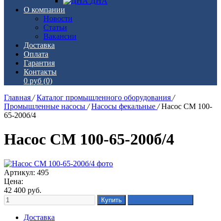
ДНА
О компании
Новости
Статьи
Вакансии
Доставка
Оплата
Гарантия
Контакты
0 руб
(0)
Главная
/
Каталог промышленного оборудования
/
Промышленные насосы
/
Насосы фекальные
/
Насос СМ 100-
65-200б/4
Насос СМ 100-65-200б/4
Артикул: 495
Цена:
42 400
руб.
Доставка