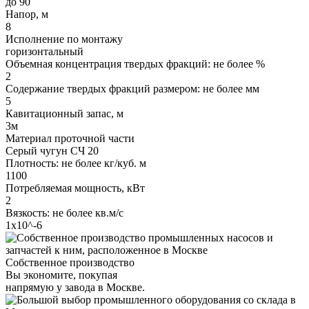
до 90
Напор, м
8
Исполнение по монтажу
горизонтальный
Объемная концентрация твердых фракций: не более %
2
Содержание твердых фракций размером: не более мм
5
Кавитационный запас, м
3м
Материал проточной части
Серый чугун СЧ 20
Плотность: не более кг/куб. м
1100
Потребляемая мощность, кВт
2
Вязкость: не более кв.м/с
1х10^-6
Собственное производство
Вы экономите, покупая
напрямую у завода в Москве.