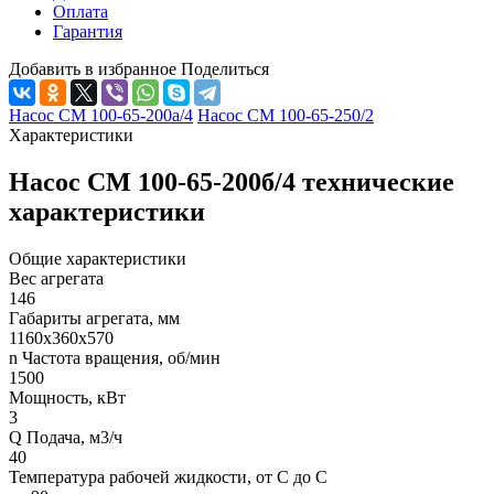
Оплата
Гарантия
Добавить в избранное
Поделиться
Насос СМ 100-65-200а/4
Насос СМ 100-65-250/2
Характеристики
Насос СМ 100-65-200б/4 технические
характеристики
Общие характеристики
Вес агрегата
146
Габариты агрегата, мм
1160х360х570
n Частота вращения, об/мин
1500
Мощность, кВт
3
Q Подача, м3/ч
40
Температура рабочей жидкости, от С до С