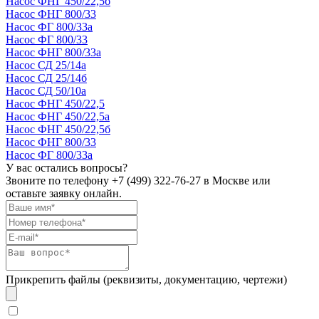
Насос ФНГ 450/22,5б
Насос ФНГ 800/33
Насос ФГ 800/33а
Насос ФГ 800/33
Насос ФНГ 800/33а
Насос СД 25/14а
Насос СД 25/14б
Насос СД 50/10а
Насос ФНГ 450/22,5
Насос ФНГ 450/22,5а
Насос ФНГ 450/22,5б
Насос ФНГ 800/33
Насос ФГ 800/33а
У вас остались вопросы?
Звоните по телефону
+7 (499) 322-76-27
в Москве или
оставьте заявку онлайн.
Прикрепить файлы (реквизиты, документацию, чертежи)