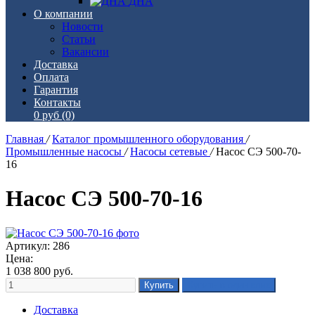
ДНА
О компании
Новости
Статьи
Вакансии
Доставка
Оплата
Гарантия
Контакты
0 руб
(0)
Главная
/
Каталог промышленного оборудования
/
Промышленные насосы
/
Насосы сетевые
/
Насос СЭ 500-70-
16
Насос СЭ 500-70-16
Артикул: 286
Цена:
1 038 800
руб.
Доставка