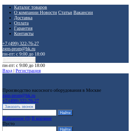
Каталог товаров
О компании
Новости
Статьи
Вакансии
Доставка
Оплата
Гарантия
Контакты
+7 (499) 322-76-27
zgm-prom@bk.ru
пн-пт: с 9:00 до 18:00
пн-пт: с 9:00 до 18:00
Вход
|
Регистрация
Производство насосного оборудования в Москве
zgm-prom@bk.ru
+7 (499) 322-76-27
Избранное
(
0
)
В корзине
Пусто