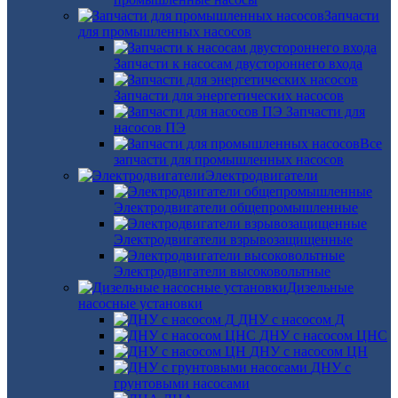
Запчасти
для промышленных насосов
Запчасти к насосам двустороннего входа
Запчасти для энергетических насосов
Запчасти для
насосов ПЭ
Все
запчасти для промышленных насосов
Электродвигатели
Электродвигатели общепромышленные
Электродвигатели взрывозащищенные
Электродвигатели высоковольтные
Дизельные
насосные установки
ДНУ с насосом Д
ДНУ с насосом ЦНС
ДНУ с насосом ЦН
ДНУ с
грунтовыми насосами