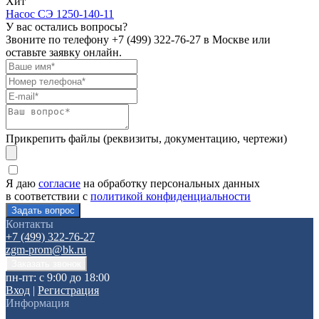
Хит
Насос СЭ 1250-140-11
У вас остались вопросы?
Звоните по телефону
+7 (499) 322-76-27
в Москве или
оставьте заявку онлайн.
Прикрепить файлы (реквизиты, документацию, чертежи)
Я даю
согласие
на обработку персональных данных
в соответствии с
политикой конфиденциальности
Контакты
+7 (499) 322-76-27
zgm-prom@bk.ru
пн-пт: с 9:00 до 18:00
Вход
|
Регистрация
Информация