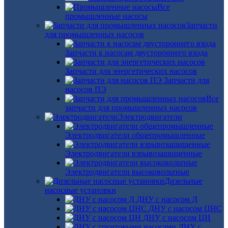
Все
промышленные насосы
Запчасти
для промышленных насосов
Запчасти к насосам двустороннего входа
Запчасти для энергетических насосов
Запчасти для
насосов ПЭ
Все
запчасти для промышленных насосов
Электродвигатели
Электродвигатели общепромышленные
Электродвигатели взрывозащищенные
Электродвигатели высоковольтные
Дизельные
насосные установки
ДНУ с насосом Д
ДНУ с насосом ЦНС
ДНУ с насосом ЦН
ДНУ с