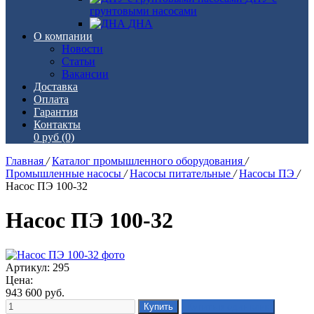
грунтовыми насосами
ДНА
О компании
Новости
Статьи
Вакансии
Доставка
Оплата
Гарантия
Контакты
0 руб
(0)
Главная
/
Каталог промышленного оборудования
/
Промышленные насосы
/
Насосы питательные
/
Насосы ПЭ
/
Насос ПЭ 100-32
Насос ПЭ 100-32
Артикул: 295
Цена:
943 600
руб.