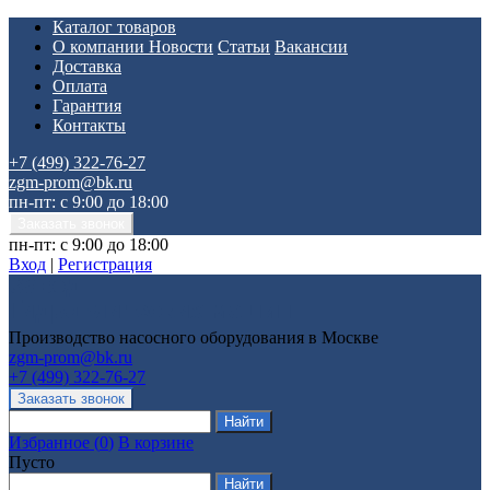
Каталог товаров
О компании
Новости
Статьи
Вакансии
Доставка
Оплата
Гарантия
Контакты
+7 (499) 322-76-27
zgm-prom@bk.ru
пн-пт: с 9:00 до 18:00
пн-пт: с 9:00 до 18:00
Вход
|
Регистрация
Производство насосного оборудования в Москве
zgm-prom@bk.ru
+7 (499) 322-76-27
Избранное
(
0
)
В корзине
Пусто