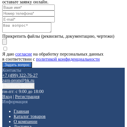
оставьте заявку онлайн.
Прикрепить файлы (реквизиты, документацию, чертежи)
Я даю
согласие
на обработку персональных данных
в соответствии с
политикой конфиденциальности
Контакты
+7 (499) 322-76-27
zgm-prom@bk.ru
пн-пт: с 9:00 до 18:00
Вход
|
Регистрация
Информация
Главная
Каталог товаров
О компании
Доставка