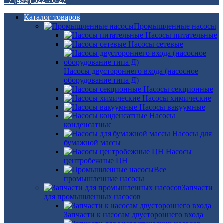
+7 (499) 322-76-27
Каталог товаров
Промышленные насосы
Насосы питательные
Насосы сетевые
Насосы двустороннего входа (насосное
оборудование типа Д)
Насосы секционные
Насосы химические
Насосы вакуумные
Насосы
конденсатные
Насосы для
бумажной массы
Насосы
центробежные ЦН
Все
промышленные насосы
Запчасти
для промышленных насосов
Запчасти к насосам двустороннего входа