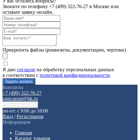
У вас остались вопросы?
Звоните по телефону
+7 (499) 322-76-27
в Москве или
оставьте заявку онлайн.
Прикрепить файлы (реквизиты, документацию, чертежи)
Я даю
согласие
на обработку персональных данных
в соответствии с
политикой конфиденциальности
Контакты
+7 (499) 322-76-27
zgm-prom@bk.ru
пн-пт: с 9:00 до 18:00
Вход
|
Регистрация
Информация
Главная
Каталог товаров