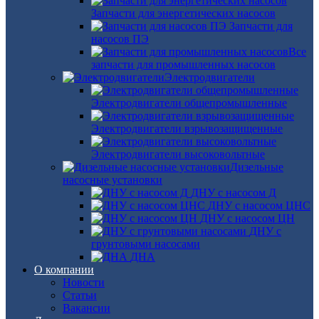
Запчасти для энергетических насосов
Запчасти для
насосов ПЭ
Все
запчасти для промышленных насосов
Электродвигатели
Электродвигатели общепромышленные
Электродвигатели взрывозащищенные
Электродвигатели высоковольтные
Дизельные
насосные установки
ДНУ с насосом Д
ДНУ с насосом ЦНС
ДНУ с насосом ЦН
ДНУ с
грунтовыми насосами
ДНА
О компании
Новости
Статьи
Вакансии