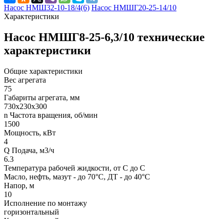
Насос НМШ32-10-18/4(6)
Насос НМШГ20-25-14/10
Характеристики
Насос НМШГ8-25-6,3/10 технические
характеристики
Общие характеристики
Вес агрегата
75
Габариты агрегата, мм
730х230х300
n Частота вращения, об/мин
1500
Мощность, кВт
4
Q Подача, м3/ч
6.3
Температура рабочей жидкости, от С до С
Масло, нефть, мазут - до 70°С, ДТ - до 40°С
Напор, м
10
Исполнение по монтажу
горизонтальный