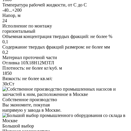
Температура рабочей жидкости, от С до С
-40...+200
Напор, м
24
Исполнение по монтажу
горизонтальный
Объемная концентрация твердых фракций: не более %
0,1
Содержание твердых фракций размером: не более мм
0,2
Материал проточной части
Отливка 10Х18Н12М3ТЛ
Плотность: не более кг/куб. м
1850
Вязкость: не более кв.м/с
30сСт
Собственное производство
Вы экономите, покупая
напрямую у завода в Москве.
Большой выбор