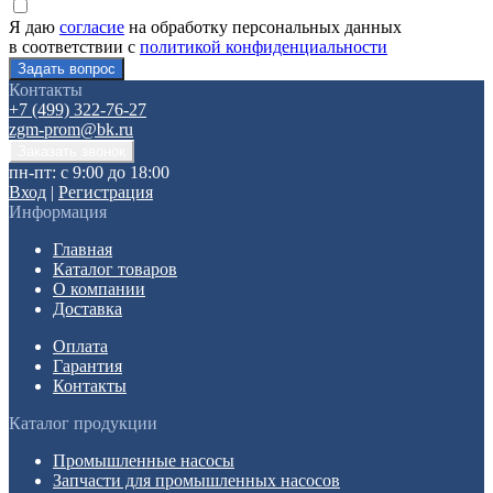
Я даю
согласие
на обработку персональных данных
в соответствии с
политикой конфиденциальности
Контакты
+7 (499) 322-76-27
zgm-prom@bk.ru
пн-пт: с 9:00 до 18:00
Вход
|
Регистрация
Информация
Главная
Каталог товаров
О компании
Доставка
Оплата
Гарантия
Контакты
Каталог продукции
Промышленные насосы
Запчасти для промышленных насосов