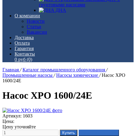
грунтовыми насосами
ДНА
О компании
Новости
Статьи
Вакансии
Доставка
Оплата
Гарантия
Контакты
0 руб
(0)
Главная
/
Каталог промышленного оборудования
/
Промышленные насосы
/
Насосы химические
/
Насос ХРО
1600/24Е
Насос ХРО 1600/24Е
Артикул: 1603
Цена:
Цену уточняйте