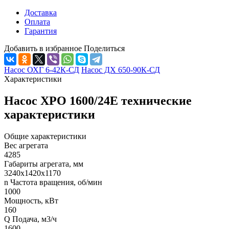
Доставка
Оплата
Гарантия
Добавить в избранное
Поделиться
Насос ОХГ 6-42К-СД
Насос ДХ 650-90К-СД
Характеристики
Насос ХРО 1600/24Е технические
характеристики
Общие характеристики
Вес агрегата
4285
Габариты агрегата, мм
3240х1420х1170
n Частота вращения, об/мин
1000
Мощность, кВт
160
Q Подача, м3/ч
1600