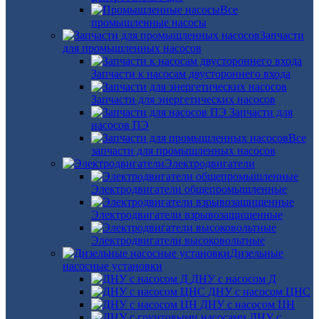
Все
промышленные насосы
Запчасти
для промышленных насосов
Запчасти к насосам двустороннего входа
Запчасти для энергетических насосов
Запчасти для
насосов ПЭ
Все
запчасти для промышленных насосов
Электродвигатели
Электродвигатели общепромышленные
Электродвигатели взрывозащищенные
Электродвигатели высоковольтные
Дизельные
насосные установки
ДНУ с насосом Д
ДНУ с насосом ЦНС
ДНУ с насосом ЦН
ДНУ с