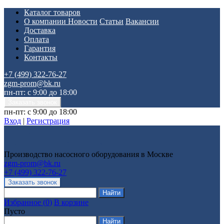
Каталог товаров
О компании
Новости
Статьи
Вакансии
Доставка
Оплата
Гарантия
Контакты
+7 (499) 322-76-27
zgm-prom@bk.ru
пн-пт: с 9:00 до 18:00
пн-пт: с 9:00 до 18:00
Вход
|
Регистрация
Производство насосного оборудования в Москве
zgm-prom@bk.ru
+7 (499) 322-76-27
Избранное
(
0
)
В корзине
Пусто