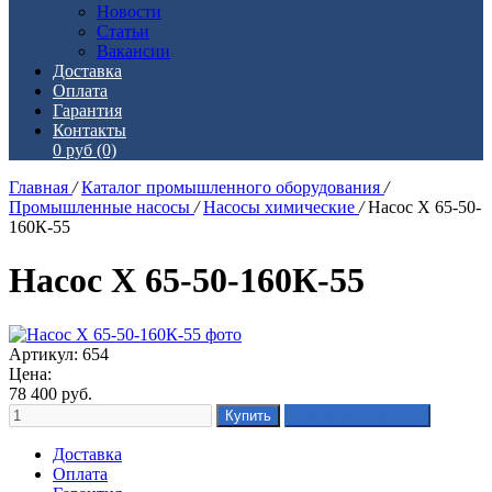
Новости
Статьи
Вакансии
Доставка
Оплата
Гарантия
Контакты
0 руб
(0)
Главная
/
Каталог промышленного оборудования
/
Промышленные насосы
/
Насосы химические
/
Насос Х 65-50-
160К-55
Насос Х 65-50-160К-55
Артикул: 654
Цена:
78 400
руб.
Доставка
Оплата