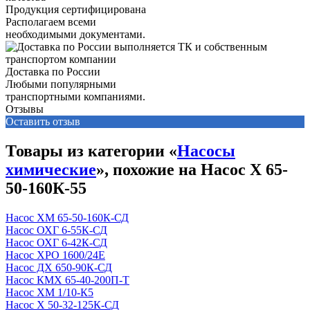
Продукция сертифицирована
Располагаем всеми
необходимыми документами.
Доставка по России
Любыми популярными
транспортными компаниями.
Отзывы
Оставить отзыв
Товары из категории «
Насосы
химические
», похожие на Насос Х 65-
50-160К-55
Насос ХМ 65-50-160К-СД
Насос ОХГ 6-55К-СД
Насос ОХГ 6-42К-СД
Насос ХРО 1600/24Е
Насос ДХ 650-90К-СД
Насос КМХ 65-40-200П-Т
Насос ХМ 1/10-К5
Насос Х 50-32-125К-СД