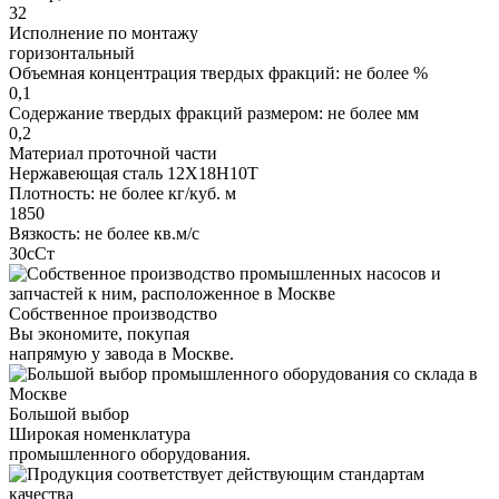
32
Исполнение по монтажу
горизонтальный
Объемная концентрация твердых фракций: не более %
0,1
Содержание твердых фракций размером: не более мм
0,2
Материал проточной части
Нержавеющая сталь 12Х18Н10Т
Плотность: не более кг/куб. м
1850
Вязкость: не более кв.м/с
30сСт
Собственное производство
Вы экономите, покупая
напрямую у завода в Москве.
Большой выбор
Широкая номенклатура
промышленного оборудования.