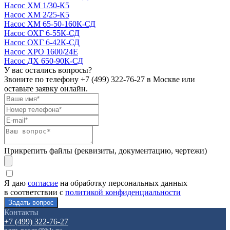
Насос ХМ 1/30-К5
Насос ХМ 2/25-К5
Насос ХМ 65-50-160К-СД
Насос ОХГ 6-55К-СД
Насос ОХГ 6-42К-СД
Насос ХРО 1600/24Е
Насос ДХ 650-90К-СД
У вас остались вопросы?
Звоните по телефону
+7 (499) 322-76-27
в Москве или
оставьте заявку онлайн.
Прикрепить файлы (реквизиты, документацию, чертежи)
Я даю
согласие
на обработку персональных данных
в соответствии с
политикой конфиденциальности
Контакты
+7 (499) 322-76-27