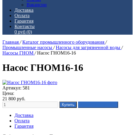
Вакансии
Доставка
Оплата
Гарантия
Контакты
0 руб
(0)
Главная
/
Каталог промышленного оборудования
/
Промышленные насосы
/
Насосы для загрязненной воды
/
Насосы ГНОМ
/
Насос ГНОМ16-16
Насос ГНОМ16-16
Артикул: 581
Цена:
21 800
руб.
Доставка
Оплата
Гарантия