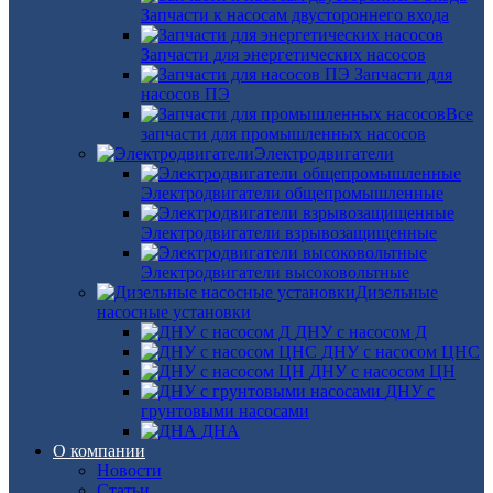
Запчасти к насосам двустороннего входа
Запчасти для энергетических насосов
Запчасти для
насосов ПЭ
Все
запчасти для промышленных насосов
Электродвигатели
Электродвигатели общепромышленные
Электродвигатели взрывозащищенные
Электродвигатели высоковольтные
Дизельные
насосные установки
ДНУ с насосом Д
ДНУ с насосом ЦНС
ДНУ с насосом ЦН
ДНУ с
грунтовыми насосами
ДНА
О компании
Новости
Статьи