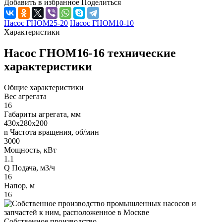
Добавить в избранное
Поделиться
Насос ГНОМ25-20
Насос ГНОМ10-10
Характеристики
Насос ГНОМ16-16 технические
характеристики
Общие характеристики
Вес агрегата
16
Габариты агрегата, мм
430х280х200
n Частота вращения, об/мин
3000
Мощность, кВт
1.1
Q Подача, м3/ч
16
Напор, м
16
Собственное производство