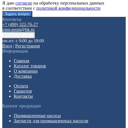
Я даю
согласие
на обработку персональных данных
в соответствии с
политикой конфиденциальности
Контакты
+7 (499) 322-76-27
zgm-prom@bk.ru
пн-пт: с 9:00 до 18:00
Вход
|
Регистрация
Информация
Главная
Каталог товаров
О компании
Доставка
Оплата
Гарантия
Контакты
Каталог продукции
Промышленные насосы
Запчасти для промышленных насосов