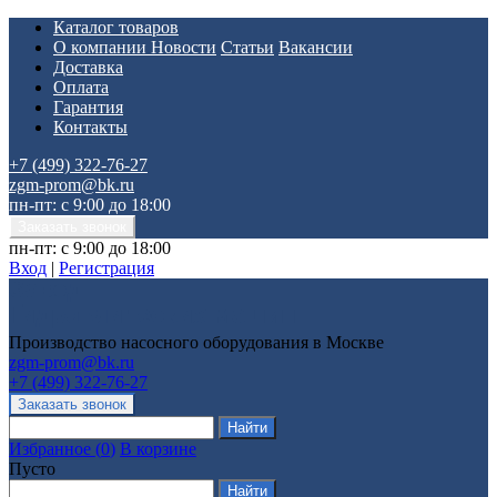
Каталог товаров
О компании
Новости
Статьи
Вакансии
Доставка
Оплата
Гарантия
Контакты
+7 (499) 322-76-27
zgm-prom@bk.ru
пн-пт: с 9:00 до 18:00
пн-пт: с 9:00 до 18:00
Вход
|
Регистрация
Производство насосного оборудования в Москве
zgm-prom@bk.ru
+7 (499) 322-76-27
Избранное
(
0
)
В корзине
Пусто