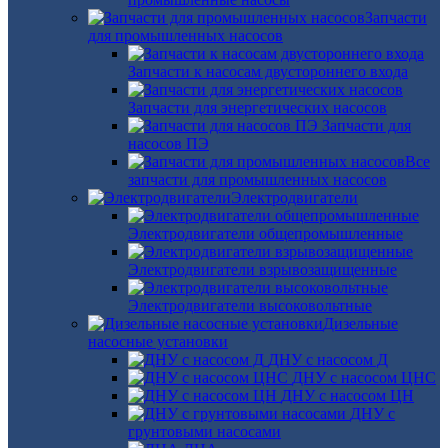
Запчасти
для промышленных насосов
Запчасти к насосам двустороннего входа
Запчасти для энергетических насосов
Запчасти для
насосов ПЭ
Все
запчасти для промышленных насосов
Электродвигатели
Электродвигатели общепромышленные
Электродвигатели взрывозащищенные
Электродвигатели высоковольтные
Дизельные
насосные установки
ДНУ с насосом Д
ДНУ с насосом ЦНС
ДНУ с насосом ЦН
ДНУ с
грунтовыми насосами