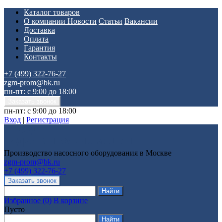
Каталог товаров
О компании
Новости
Статьи
Вакансии
Доставка
Оплата
Гарантия
Контакты
+7 (499) 322-76-27
zgm-prom@bk.ru
пн-пт: с 9:00 до 18:00
пн-пт: с 9:00 до 18:00
Вход
|
Регистрация
Производство насосного оборудования в Москве
zgm-prom@bk.ru
+7 (499) 322-76-27
Избранное
(
0
)
В корзине
Пусто