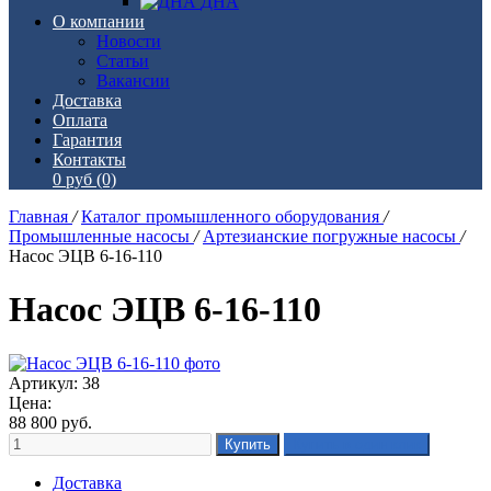
ДНА
О компании
Новости
Статьи
Вакансии
Доставка
Оплата
Гарантия
Контакты
0 руб
(0)
Главная
/
Каталог промышленного оборудования
/
Промышленные насосы
/
Артезианские погружные насосы
/
Насос ЭЦВ 6-16-110
Насос ЭЦВ 6-16-110
Артикул: 38
Цена:
88 800
руб.
Доставка