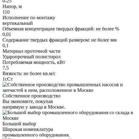
0-25
Напор, м
110
Исполнение по монтажу
вертикальный
Объемная концентрация твердых фракций: не более %
0,01
Содержание твердых фракций размером: не более мм
0,1
Материал проточной части
Ударопрочный полистирол
Потребляемая мощность, кВт
7,5
Вязкость: не более кв.м/с
1сСт
Собственное производство
Вы экономите, покупая
напрямую у завода в Москве.
Большой выбор
Широкая номенклатура
промышленного оборудования.