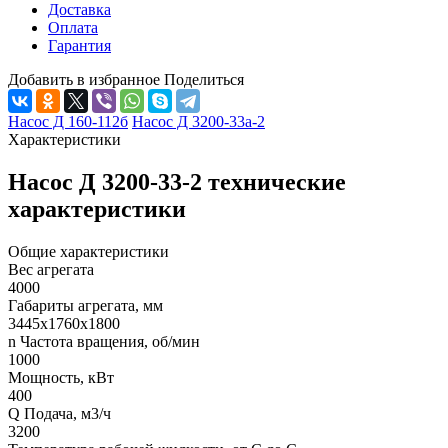
Доставка
Оплата
Гарантия
Добавить в избранное
Поделиться
Насос Д 160-112б
Насос Д 3200-33а-2
Характеристики
Насос Д 3200-33-2 технические
характеристики
Общие характеристики
Вес агрегата
4000
Габариты агрегата, мм
3445х1760х1800
n Частота вращения, об/мин
1000
Мощность, кВт
400
Q Подача, м3/ч
3200