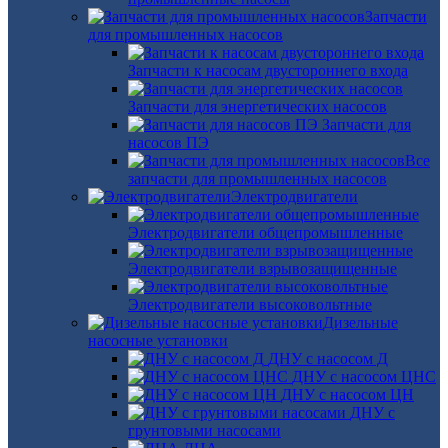
Запчасти
для промышленных насосов
Запчасти к насосам двустороннего входа
Запчасти для энергетических насосов
Запчасти для
насосов ПЭ
Все
запчасти для промышленных насосов
Электродвигатели
Электродвигатели общепромышленные
Электродвигатели взрывозащищенные
Электродвигатели высоковольтные
Дизельные
насосные установки
ДНУ с насосом Д
ДНУ с насосом ЦНС
ДНУ с насосом ЦН
ДНУ с
грунтовыми насосами