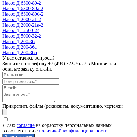
Насос Д 6300-80-2
Насос Д 6300-80а-2
Насос Д 6300-80б-2
Насос Д 2000-21-2
Насос Д 2000-21а-2
Насос Д 12500-24
Насос Д 5000-32-2
Насос Д 200-36
Насос Д 200-36а
Насос Д 200-36б
У вас остались вопросы?
Звоните по телефону
+7 (499) 322-76-27
в Москве или
оставьте заявку онлайн.
Прикрепить файлы (реквизиты, документацию, чертежи)
Я даю
согласие
на обработку персональных данных
в соответствии с
политикой конфиденциальности