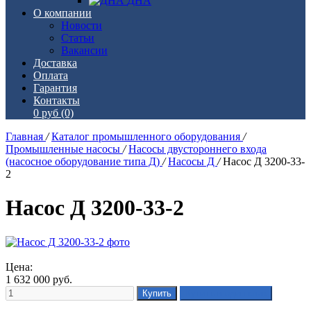
ДНА
О компании
Новости
Статьи
Вакансии
Доставка
Оплата
Гарантия
Контакты
0 руб
(0)
Главная
/
Каталог промышленного оборудования
/
Промышленные насосы
/
Насосы двустороннего входа
(насосное оборудование типа Д)
/
Насосы Д
/
Насос Д 3200-33-
2
Насос Д 3200-33-2
Цена:
1 632 000
руб.