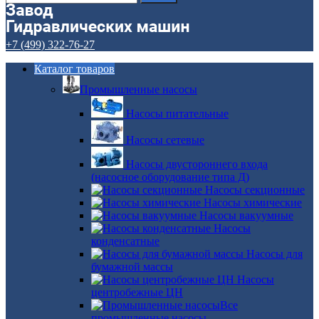
+7 (499) 322-76-27
Каталог товаров
Промышленные насосы
Насосы питательные
Насосы сетевые
Насосы двустороннего входа
(насосное оборудование типа Д)
Насосы секционные
Насосы химические
Насосы вакуумные
Насосы
конденсатные
Насосы для
бумажной массы
Насосы
центробежные ЦН
Все
промышленные насосы