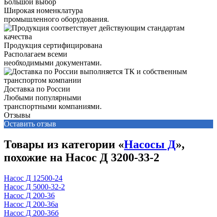
Большой выбор
Широкая номенклатура
промышленного оборудования.
Продукция сертифицирована
Располагаем всеми
необходимыми документами.
Доставка по России
Любыми популярными
транспортными компаниями.
Отзывы
Оставить отзыв
Товары из категории «
Насосы Д
»,
похожие на Насос Д 3200-33-2
Насос Д 12500-24
Насос Д 5000-32-2
Насос Д 200-36
Насос Д 200-36а
Насос Д 200-36б