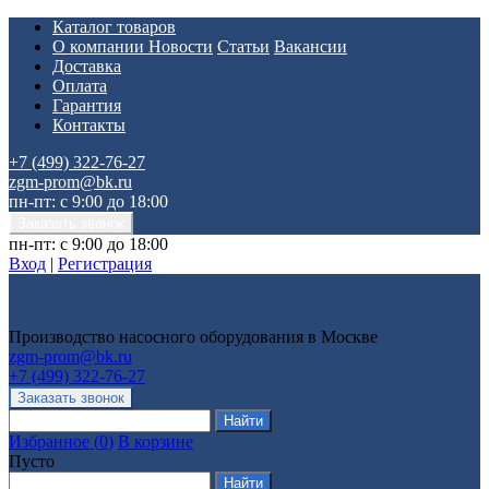
Каталог товаров
О компании
Новости
Статьи
Вакансии
Доставка
Оплата
Гарантия
Контакты
+7 (499) 322-76-27
zgm-prom@bk.ru
пн-пт: с 9:00 до 18:00
пн-пт: с 9:00 до 18:00
Вход
|
Регистрация
Производство насосного оборудования в Москве
zgm-prom@bk.ru
+7 (499) 322-76-27
Избранное
(
0
)
В корзине
Пусто