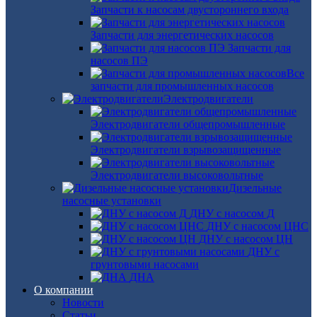
Запчасти к насосам двустороннего входа
Запчасти для энергетических насосов
Запчасти для
насосов ПЭ
Все
запчасти для промышленных насосов
Электродвигатели
Электродвигатели общепромышленные
Электродвигатели взрывозащищенные
Электродвигатели высоковольтные
Дизельные
насосные установки
ДНУ с насосом Д
ДНУ с насосом ЦНС
ДНУ с насосом ЦН
ДНУ с
грунтовыми насосами
ДНА
О компании
Новости
Статьи