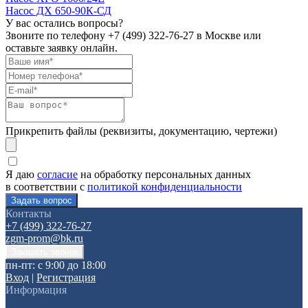
Насос ДХ 650-90К-СД
У вас остались вопросы?
Звоните по телефону
+7 (499) 322-76-27
в Москве или
оставьте заявку онлайн.
Прикрепить файлы (реквизиты, документацию, чертежи)
Я даю
согласие
на обработку персональных данных
в соответствии с
политикой конфиденциальности
Контакты
+7 (499) 322-76-27
zgm-prom@bk.ru
пн-пт: с 9:00 до 18:00
Вход
|
Регистрация
Информация