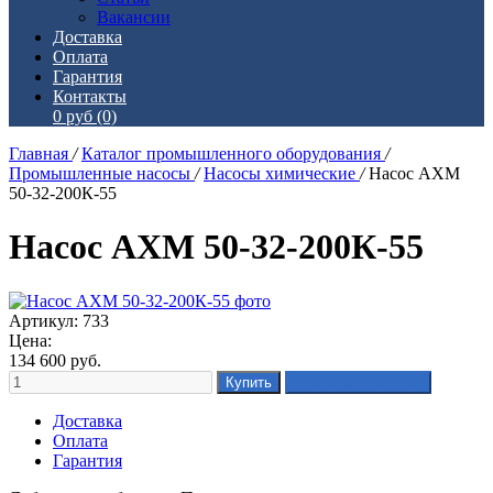
Вакансии
Доставка
Оплата
Гарантия
Контакты
0 руб
(0)
Главная
/
Каталог промышленного оборудования
/
Промышленные насосы
/
Насосы химические
/
Насос АХМ
50-32-200К-55
Насос АХМ 50-32-200К-55
Артикул: 733
Цена:
134 600
руб.
Доставка
Оплата
Гарантия