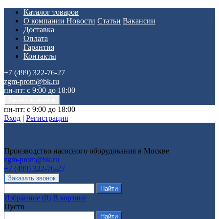
Каталог товаров
О компании
Новости
Статьи
Вакансии
Доставка
Оплата
Гарантия
Контакты
+7 (499) 322-76-27
zgm-prom@bk.ru
пн-пт: с 9:00 до 18:00
пн-пт: с 9:00 до 18:00
Вход
|
Регистрация
Производство насосного оборудования в Москве
zgm-prom@bk.ru
+7 (499) 322-76-27
Избранное
(
0
)
В корзине
Пусто