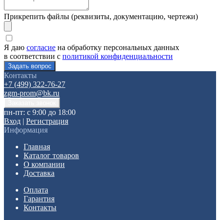
Прикрепить файлы (реквизиты, документацию, чертежи)
Я даю
согласие
на обработку персональных данных
в соответствии с
политикой конфиденциальности
Контакты
+7 (499) 322-76-27
zgm-prom@bk.ru
пн-пт: с 9:00 до 18:00
Вход
|
Регистрация
Информация
Главная
Каталог товаров
О компании
Доставка
Оплата
Гарантия
Контакты