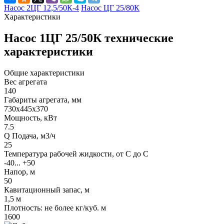
Насос 2ЦГ 12,5/50К-4
Насос ЦГ 25/80К
Характеристики
Насос 1ЦГ 25/50К технические
характеристики
Общие характеристики
Вес агрегата
140
Габариты агрегата, мм
730х445х370
Мощность, кВт
7.5
Q Подача, м3/ч
25
Температура рабочей жидкости, от С до С
-40... +50
Напор, м
50
Кавитационный запас, м
1,5 м
Плотность: не более кг/куб. м
1600