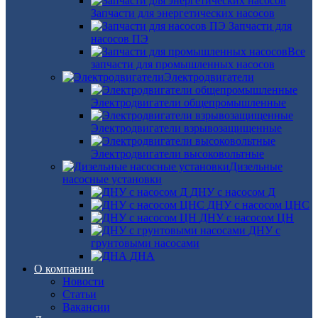
Запчасти для энергетических насосов
Запчасти для
насосов ПЭ
Все
запчасти для промышленных насосов
Электродвигатели
Электродвигатели общепромышленные
Электродвигатели взрывозащищенные
Электродвигатели высоковольтные
Дизельные
насосные установки
ДНУ с насосом Д
ДНУ с насосом ЦНС
ДНУ с насосом ЦН
ДНУ с
грунтовыми насосами
ДНА
О компании
Новости
Статьи
Вакансии