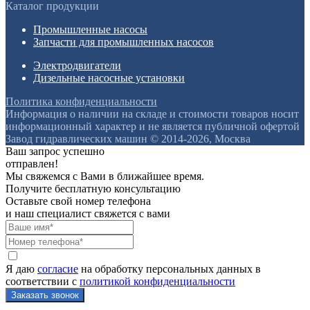
Каталог продукции
Промышленные насосы
Запчасти для промышленных насосов
Электродвигатели
Дизельные насосные установки
Политика конфиденциальности
Информация о наличии на складе и стоимости товаров носит
информационный характер и не является публичной офертой
Завод гидравлических машин © 2014-2026, Москва
Ваш запрос успешно
отправлен!
Мы свяжемся с Вами в ближайшее время.
Получите бесплатную консультацию
Оставьте свой номер телефона
и наш специалист свяжется с вами
Я даю
согласие
на обработку персональных данных в
соответствии с
политикой конфиденциальности