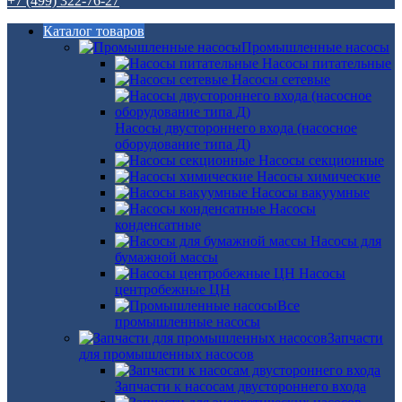
+7 (499) 322-76-27
Каталог товаров
Промышленные насосы
Насосы питательные
Насосы сетевые
Насосы двустороннего входа (насосное
оборудование типа Д)
Насосы секционные
Насосы химические
Насосы вакуумные
Насосы
конденсатные
Насосы для
бумажной массы
Насосы
центробежные ЦН
Все
промышленные насосы
Запчасти
для промышленных насосов
Запчасти к насосам двустороннего входа