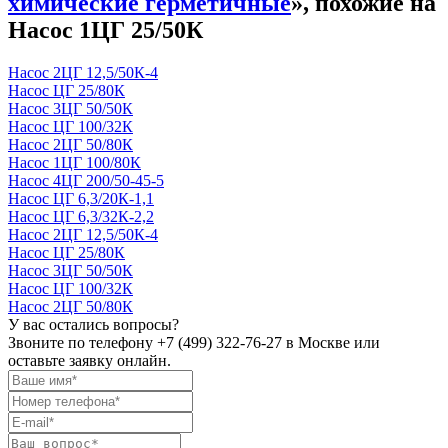
химические герметичные
», похожие на
Насос 1ЦГ 25/50К
Насос 2ЦГ 12,5/50К-4
Насос ЦГ 25/80К
Насос 3ЦГ 50/50К
Насос ЦГ 100/32К
Насос 2ЦГ 50/80К
Насос 1ЦГ 100/80К
Насос 4ЦГ 200/50-45-5
Насос ЦГ 6,3/20К-1,1
Насос ЦГ 6,3/32К-2,2
Насос 2ЦГ 12,5/50К-4
Насос ЦГ 25/80К
Насос 3ЦГ 50/50К
Насос ЦГ 100/32К
Насос 2ЦГ 50/80К
У вас остались вопросы?
Звоните по телефону
+7 (499) 322-76-27
в Москве или
оставьте заявку онлайн.