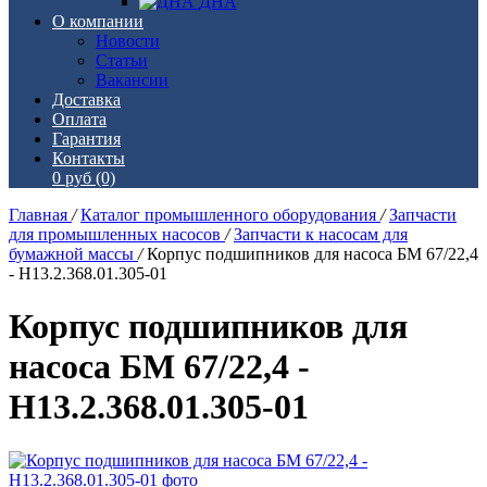
ДНА
О компании
Новости
Статьи
Вакансии
Доставка
Оплата
Гарантия
Контакты
0 руб
(0)
Главная
/
Каталог промышленного оборудования
/
Запчасти
для промышленных насосов
/
Запчасти к насосам для
бумажной массы
/
Корпус подшипников для насоса БМ 67/22,4
- Н13.2.368.01.305-01
Корпус подшипников для
насоса БМ 67/22,4 -
Н13.2.368.01.305-01