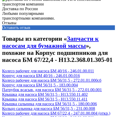
Доставка по России
Любыми популярными
транспортными компаниями.
Отзывы
Оставить отзыв
Товары из категории «
Запчасти к
насосам для бумажной массы
»,
похожие на Корпус подшипников для
насоса БМ 67/22,4 - Н13.2.368.01.305-01
Колесо рабочее для насоса БМ 40/16 - 246.01.00.011
Корпус для насоса БМ 40/16 - 246.01.00.016
Колесо рабочее для насоса БМ 56/31,5 - 272.01.01.000сб
Корпус для насоса БМ 56/31,5 - 183.00.004
Патрубок всасыв. для насоса БМ 56/31,5 - 272.01.00.001
Крышка для насоса БМ 56/31,5 - Н13.550.11.402
Крышка для насоса БМ 56/31,5 - Н13.550.11.411
Крышка сальника для насоса БМ 56/31,5 - 180.00.006
Кольцо сальника для насоса БМ 56/31,5 - 231.00.008
Колесо рабочее для насоса БМ 67/22,4 - 247.01.00.004 (откр.)