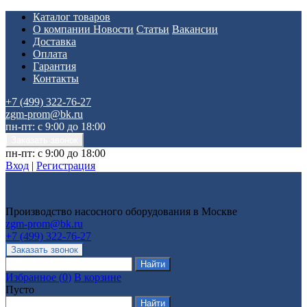
Каталог товаров
О компании
Новости
Статьи
Вакансии
Доставка
Оплата
Гарантия
Контакты
+7 (499) 322-76-27
zgm-prom@bk.ru
пн-пт: с 9:00 до 18:00
пн-пт: с 9:00 до 18:00
Вход
|
Регистрация
Производство насосного оборудования в Москве
zgm-prom@bk.ru
+7 (499) 322-76-27
Избранное
(
0
)
В корзине
Пусто