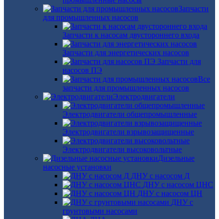
Запчасти
для промышленных насосов
Запчасти к насосам двустороннего входа
Запчасти для энергетических насосов
Запчасти для
насосов ПЭ
Все
запчасти для промышленных насосов
Электродвигатели
Электродвигатели общепромышленные
Электродвигатели взрывозащищенные
Электродвигатели высоковольтные
Дизельные
насосные установки
ДНУ с насосом Д
ДНУ с насосом ЦНС
ДНУ с насосом ЦН
ДНУ с
грунтовыми насосами