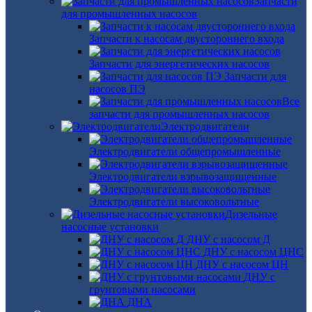
Запчасти
для промышленных насосов
Запчасти к насосам двустороннего входа
Запчасти для энергетических насосов
Запчасти для
насосов ПЭ
Все
запчасти для промышленных насосов
Электродвигатели
Электродвигатели общепромышленные
Электродвигатели взрывозащищенные
Электродвигатели высоковольтные
Дизельные
насосные установки
ДНУ с насосом Д
ДНУ с насосом ЦНС
ДНУ с насосом ЦН
ДНУ с
грунтовыми насосами
ДНА