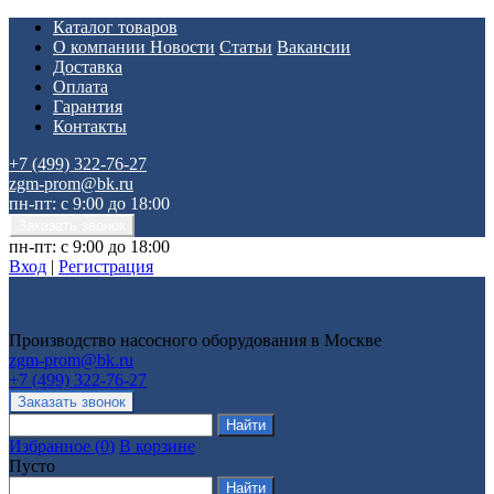
Каталог товаров
О компании
Новости
Статьи
Вакансии
Доставка
Оплата
Гарантия
Контакты
+7 (499) 322-76-27
zgm-prom@bk.ru
пн-пт: с 9:00 до 18:00
пн-пт: с 9:00 до 18:00
Вход
|
Регистрация
Производство насосного оборудования в Москве
zgm-prom@bk.ru
+7 (499) 322-76-27
Избранное
(
0
)
В корзине
Пусто