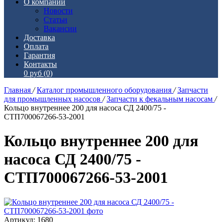
О компании
Новости
Статьи
Вакансии
Доставка
Оплата
Гарантия
Контакты
0 руб
(0)
Главная
/
Каталог промышленного оборудования
/
Запчасти
для промышленных насосов
/
Запчасти к фекальным насосам
/
Кольцо внутреннее 200 для насоса СД 2400/75 -
СТП700067266-53-2001
Кольцо внутреннее 200 для
насоса СД 2400/75 -
СТП700067266-53-2001
Артикул: 1680