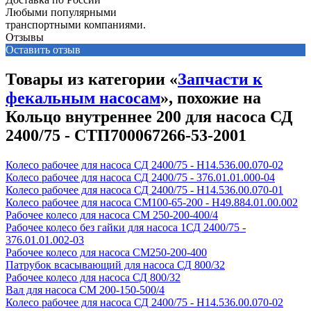
Любыми популярными
транспортными компаниями.
Отзывы
Оставить отзыв
Товары из категории «
Запчасти к
фекальным насосам
», похожие на
Кольцо внутреннее 200 для насоса СД
2400/75 - СТП700067266-53-2001
Колесо рабочее для насоса СД 2400/75 - Н14.536.00.070-02
Колесо рабочее для насоса СД 2400/75 - 376.01.01.000-04
Колесо рабочее для насоса СД 2400/75 - Н14.536.00.070-01
Колесо рабочее для насоса СМ100-65-200 - Н49.884.01.00.002
Рабочее колесо для насоса СМ 250-200-400/4
Рабочее колесо без гайки для насоса 1СД 2400/75 -
376.01.01.002-03
Рабочее колесо для насоса СМ250-200-400
Патрубок всасывающий для насоса СД 800/32
Рабочее колесо для насоса СД 800/32
Вал для насоса СМ 200-150-500/4
Колесо рабочее для насоса СД 2400/75 - Н14.536.00.070-02