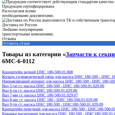
Продукция сертифицирована
Располагаем всеми
необходимыми документами.
Доставка по России
Любыми популярными
транспортными компаниями.
Отзывы
Оставить отзыв
Товары из категории «
Запчасти к секц
6МС-6-0112
Кронштейн задний ЦНС 180-500.01.008
Кольцо гидравлической пяты для насоса ЦНС 180-500 - ЦНС 18
Направляющий аппарат для насоса ЦНС 180-500 - ЦНС 180-500
Вал 5-ти ст. насоса ЦНС 180-500 - ЦНС 180-500.01.029.00
Вал 6-ти ст. насоса ЦНС 180-500.01.029.06
Вал 7-ми ст. насоса ЦНС 180-500.01.029.07
Вал 8-ми ст. насоса ЦНС 180 - ЦНС 180-500.01.029.08
Вал 9-ти ст. насоса ЦНС 180-500 - ЦНС180-500.01.029.09
Кронштейн передний для насоса ЦНС 180-500 - ЦНС180-500.0
Крышка нагнетания для насоса ЦНС 180-500 - ЦНС180-500.01.