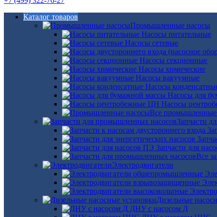
+7 (499) 322-76-27
Каталог товаров
Промышленные насосы
Насосы питательные
Насосы сетевые
Насосы секционные
Насосы химические
Насосы вакуумные
Насосы конденсатны
Насосы для б
Насосы центро
Все промышленные
Запчасти д
За
Запча
Запчасти для нас
Все з
Электродвигатели
Эле
Эле
Электро
Дизельные насос
ДНУ с насосом Д