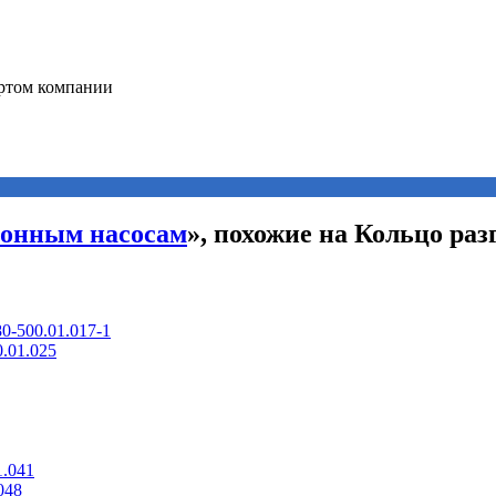
ионным насосам
», похожие на Кольцо раз
0-500.01.017-1
.01.025
1.041
048