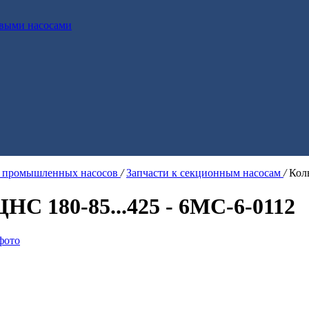
выми насосами
я промышленных насосов
/
Запчасти к секционным насосам
/
Кол
ЦНС 180-85...425 - 6МС-6-0112