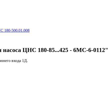
 180-500.01.008
 насоса ЦНС 180-85...425 - 6МС-6-0112"
ннего входа 1Д.