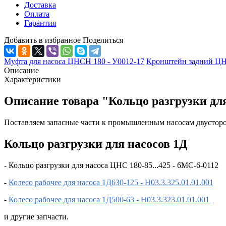
Доставка
Оплата
Гарантия
Добавить в избранное
Поделиться
Муфта для насоса ЦНСН 180 - У0012-17
Кронштейн задний ЦНС
Описание
Характеристики
Описание товара "Кольцо разгрузки для
Поставляем запасные части к промышленным насосам двусторо
Кольцо разгрузки для насосов 1Д
- Кольцо разгрузки для насоса ЦНС 180-85...425 - 6МС-6-0112
-
Колесо рабочее для насоса 1Д630-125 - Н03.3.325.01.01.001
-
Колесо рабочее для насоса 1Д500-63 - Н03.3.323.01.01.001
и другие запчасти.