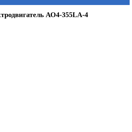
ектродвигатель АО4-355LА-4