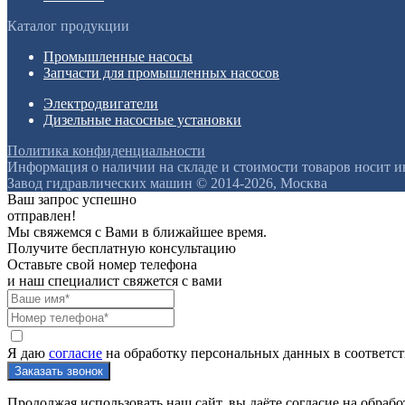
Каталог продукции
Промышленные насосы
Запчасти для промышленных насосов
Электродвигатели
Дизельные насосные установки
Политика конфиденциальности
Информация о наличии на складе и стоимости товаров носит 
Завод гидравлических машин © 2014-2026, Москва
Ваш запрос успешно
отправлен!
Мы свяжемся с Вами в ближайшее время.
Получите бесплатную консультацию
Оставьте свой номер телефона
и наш специалист свяжется с вами
Я даю
согласие
на обработку персональных данных в соответс
Продолжая использовать наш сайт, вы даёте согласие на обрабо