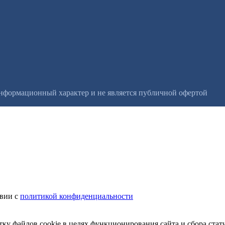
информационный характер и не является публичной офертой
твии с
политикой конфиденциальности
тку файлов cookie в целях функционирования сайта и сбора стат