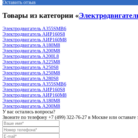
Оставить отзыв
Товары из категории «
Электродвигате
Электродвигатель А355SМВ6
Электродвигатель АИР160S8
Электродвигатель АИР160М8
Электродвигатель А180М8
Электродвигатель А200М8
Электродвигатель А200L8
Электродвигатель А225М8
Электродвигатель А250S8
Электродвигатель А250М8
Электродвигатель А280S8
Электродвигатель А355SМВ6
Электродвигатель АИР160S8
Электродвигатель АИР160М8
Электродвигатель А180М8
Электродвигатель А200М8
У вас остались вопросы?
Звоните по телефону
+7 (499) 322-76-27
в Москве или оставьте 