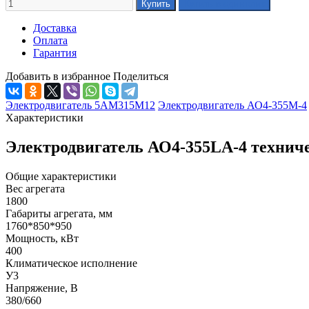
Доставка
Оплата
Гарантия
Добавить в избранное
Поделиться
Электродвигатель 5АМ315М12
Электродвигатель АО4-355М-4
Характеристики
Электродвигатель АО4-355LА-4 технич
Общие характеристики
Вес агрегата
1800
Габариты агрегата, мм
1760*850*950
Мощность, кВт
400
Климатическое исполнение
У3
Напряжение, В
380/660