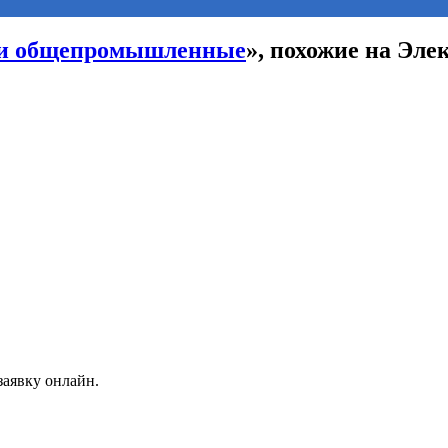
ли общепромышленные
», похожие на Эл
заявку онлайн.