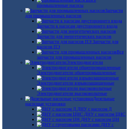
Все
промышленные насосы
Запчасти
для промышленных насосов
Запчасти к насосам двустороннего входа
Запчасти для энергетических насосов
Запчасти для
насосов ПЭ
Все
запчасти для промышленных насосов
Электродвигатели
Электродвигатели общепромышленные
Электродвигатели взрывозащищенные
Электродвигатели высоковольтные
Дизельные
насосные установки
ДНУ с насосом Д
ДНУ с насосом ЦНС
ДНУ с насосом ЦН
ДНУ с