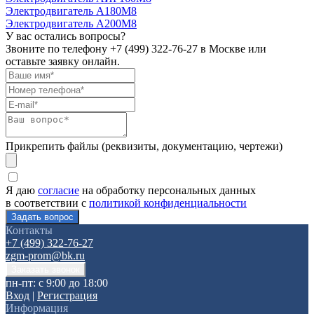
Электродвигатель А180М8
Электродвигатель А200М8
У вас остались вопросы?
Звоните по телефону
+7 (499) 322-76-27
в Москве или
оставьте заявку онлайн.
Прикрепить файлы (реквизиты, документацию, чертежи)
Я даю
согласие
на обработку персональных данных
в соответствии с
политикой конфиденциальности
Контакты
+7 (499) 322-76-27
zgm-prom@bk.ru
пн-пт: с 9:00 до 18:00
Вход
|
Регистрация
Информация