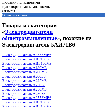
Любыми популярными
транспортными компаниями.
Отзывы
Оставить отзыв
Товары из категории
«
Электродвигатели
общепромышленные
», похожие на
Электродвигатель 5АИ71В6
Электродвигатель А355SМВ6
Электродвигатель АИР160S8
Электродвигатель АИР160М8
Электродвигатель А180М8
Электродвигатель А200М8
Электродвигатель А200L8
Электродвигатель А225М8
Электродвигатель А250S8
Электродвигатель А250М8
Электродвигатель А280S8
Электродвигатель А355SМВ6
Электродвигатель АИР160S8
Электродвигатель АИР160М8