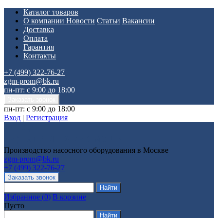
Каталог товаров
О компании
Новости
Статьи
Вакансии
Доставка
Оплата
Гарантия
Контакты
+7 (499) 322-76-27
zgm-prom@bk.ru
пн-пт: с 9:00 до 18:00
пн-пт: с 9:00 до 18:00
Вход
|
Регистрация
Производство насосного оборудования в Москве
zgm-prom@bk.ru
+7 (499) 322-76-27
Избранное
(
0
)
В корзине
Пусто