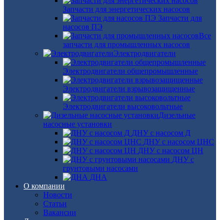
Запчасти для энергетических насосов
Запчасти для
насосов ПЭ
Все
запчасти для промышленных насосов
Электродвигатели
Электродвигатели общепромышленные
Электродвигатели взрывозащищенные
Электродвигатели высоковольтные
Дизельные
насосные установки
ДНУ с насосом Д
ДНУ с насосом ЦНС
ДНУ с насосом ЦН
ДНУ с
грунтовыми насосами
ДНА
О компании
Новости
Статьи
Вакансии