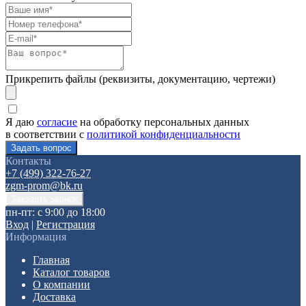
Прикрепить файлы (реквизиты, документацию, чертежи)
Я даю
согласие
на обработку персональных данных
в соответствии с
политикой конфиденциальности
Контакты
+7 (499) 322-76-27
zgm-prom@bk.ru
пн-пт: с 9:00 до 18:00
Вход
|
Регистрация
Информация
Главная
Каталог товаров
О компании
Доставка