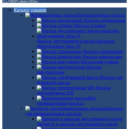
+7 (499) 322-76-27
Каталог товаров
Промышленные насосы
Насосы питательные
Насосы сетевые
Насосы двустороннего входа (насосное
оборудование типа Д)
Насосы секционные
Насосы химические
Насосы вакуумные
Насосы
конденсатные
Насосы для
бумажной массы
Насосы
центробежные ЦН
Все
промышленные насосы
Запчасти
для промышленных насосов
Запчасти к насосам двустороннего входа