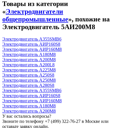
Товары из категории
«
Электродвигатели
общепромышленные
», похожие на
Электродвигатель 5АИ200М8
Электродвигатель А355SМВ6
Электродвигатель АИР160S8
Электродвигатель АИР160М8
Электродвигатель А180М8
Электродвигатель А200М8
Электродвигатель А200L8
Электродвигатель А225М8
Электродвигатель А250S8
Электродвигатель А250М8
Электродвигатель А280S8
Электродвигатель А355SМВ6
Электродвигатель АИР160S8
Электродвигатель АИР160М8
Электродвигатель А180М8
Электродвигатель А200М8
У вас остались вопросы?
Звоните по телефону
+7 (499) 322-76-27
в Москве или
оставьте заявку онлайн.