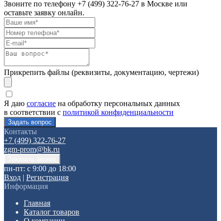
Звоните по телефону
+7 (499) 322-76-27
в Москве или
оставьте заявку онлайн.
Прикрепить файлы (реквизиты, документацию, чертежи)
Я даю
согласие
на обработку персональных данных
в соответствии с
политикой конфиденциальности
Контакты
+7 (499) 322-76-27
zgm-prom@bk.ru
пн-пт: с 9:00 до 18:00
Вход
|
Регистрация
Информация
Главная
Каталог товаров
О компании