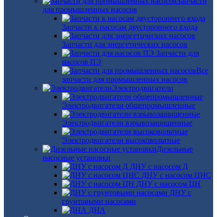
Запчасти
для промышленных насосов
Запчасти к насосам двустороннего входа
Запчасти для энергетических насосов
Запчасти для
насосов ПЭ
Все
запчасти для промышленных насосов
Электродвигатели
Электродвигатели общепромышленные
Электродвигатели взрывозащищенные
Электродвигатели высоковольтные
Дизельные
насосные установки
ДНУ с насосом Д
ДНУ с насосом ЦНС
ДНУ с насосом ЦН
ДНУ с
грунтовыми насосами
ДНА