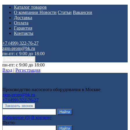
Каталог товаров
О компании
Новости
Статьи
Вакансии
Доставка
Оплата
Гарантия
Контакты
+7 (499) 322-76-27
zgm-prom@bk.ru
пн-пт: с 9:00 до 18:00
пн-пт: с 9:00 до 18:00
Вход
|
Регистрация
Производство насосного оборудования в Москве
zgm-prom@bk.ru
+7 (499) 322-76-27
Избранное
(
0
)
В корзине
Пусто