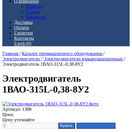
О компании
Новости
Статьи
Вакансии
Доставка
Оплата
Гарантия
Контакты
0 руб
(0)
Главная
/
Каталог промышленного оборудования
/
Электродвигатели
/
Электродвигатели взрывозащищенные
/
Электродвигатель 1ВАО-315L-0,38-8У2
Электродвигатель
1ВАО-315L-0,38-8У2
Артикул: 1388
Цена:
Цену уточняйте