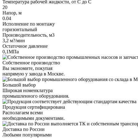
Температура рабочей жидкости, от С до С
20
Напор, м
0.04
Исполнение по монтажу
горизонтальный
Производительность, м3
3,2 м?/мин
Остаточное давление
0,1МПа
Собственное производство
Вы экономите, покупая
напрямую у завода в Москве.
Большой выбор
Широкая номенклатура
промышленного оборудования.
Продукция сертифицирована
Располагаем всеми
необходимыми документами.
Доставка по России
Любыми популярными