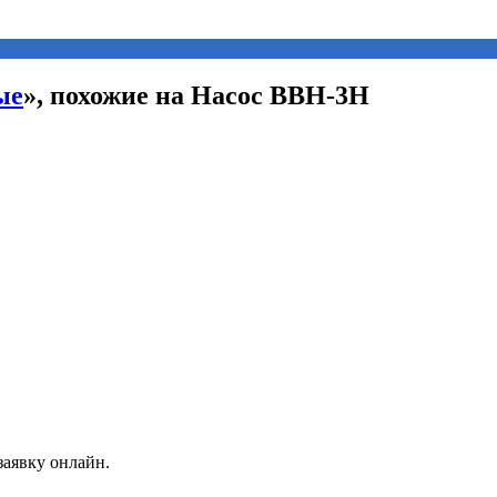
ые
», похожие на Насос ВВН-3Н
заявку онлайн.