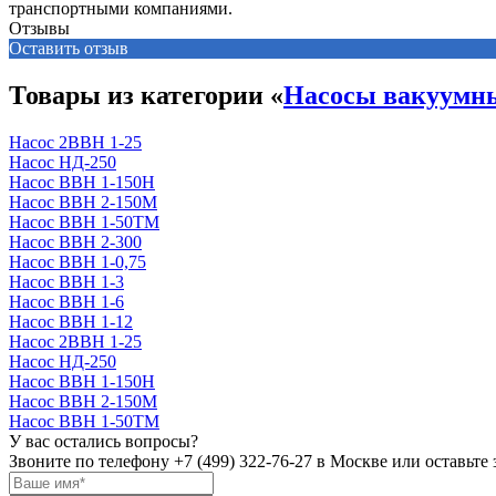
транспортными компаниями.
Отзывы
Оставить отзыв
Товары из категории «
Насосы вакуумн
Насос 2ВВН 1-25
Насос НД-250
Насос ВВН 1-150Н
Насос ВВН 2-150М
Насос ВВН 1-50ТМ
Насос ВВН 2-300
Насос ВВН 1-0,75
Насос ВВН 1-3
Насос ВВН 1-6
Насос ВВН 1-12
Насос 2ВВН 1-25
Насос НД-250
Насос ВВН 1-150Н
Насос ВВН 2-150М
Насос ВВН 1-50ТМ
У вас остались вопросы?
Звоните по телефону
+7 (499) 322-76-27
в Москве или оставьте 