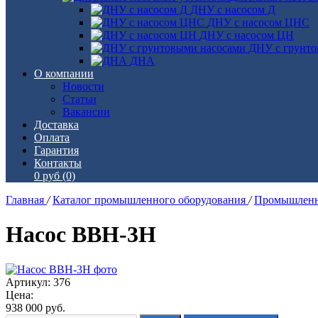
ДНУ с насосом Д
ДНУ с насосом ЦНС
ДНУ с насосом ЦН
ДНУ с грунто
ДНА
О компании
Новости
Статьи
Вакансии
Доставка
Оплата
Гарантия
Контакты
0 руб
(0)
Главная
/
Каталог промышленного оборудования
/
Промышленн
Насос ВВН-3Н
Артикул: 376
Цена:
938 000
руб.