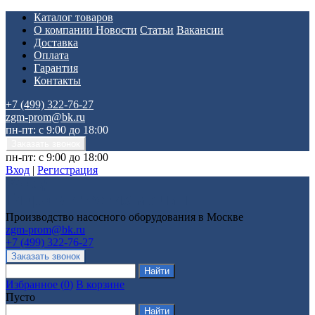
Каталог товаров
О компании
Новости
Статьи
Вакансии
Доставка
Оплата
Гарантия
Контакты
+7 (499) 322-76-27
zgm-prom@bk.ru
пн-пт: с 9:00 до 18:00
пн-пт: с 9:00 до 18:00
Вход
|
Регистрация
Производство насосного оборудования в Москве
zgm-prom@bk.ru
+7 (499) 322-76-27
Избранное
(
0
)
В корзине
Пусто