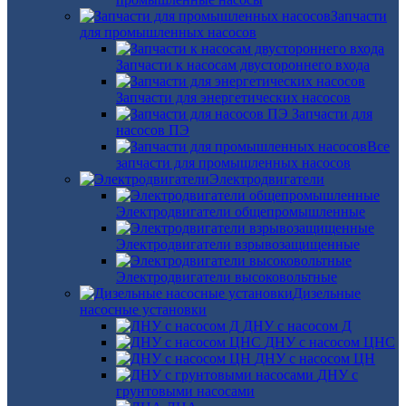
Запчасти
для промышленных насосов
Запчасти к насосам двустороннего входа
Запчасти для энергетических насосов
Запчасти для
насосов ПЭ
Все
запчасти для промышленных насосов
Электродвигатели
Электродвигатели общепромышленные
Электродвигатели взрывозащищенные
Электродвигатели высоковольтные
Дизельные
насосные установки
ДНУ с насосом Д
ДНУ с насосом ЦНС
ДНУ с насосом ЦН
ДНУ с
грунтовыми насосами