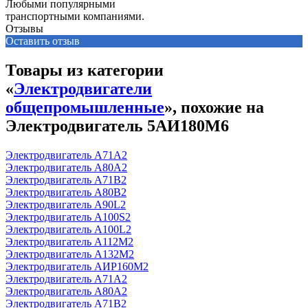
Любыми популярными
транспортными компаниями.
Отзывы
Оставить отзыв
Товары из категории
«
Электродвигатели
общепромышленные
», похожие на
Электродвигатель 5АИ180М6
Электродвигатель А71А2
Электродвигатель А80А2
Электродвигатель А71В2
Электродвигатель А80В2
Электродвигатель А90L2
Электродвигатель А100S2
Электродвигатель А100L2
Электродвигатель А112М2
Электродвигатель А132М2
Электродвигатель АИР160М2
Электродвигатель А71А2
Электродвигатель А80А2
Электродвигатель А71В2