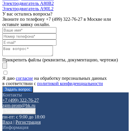
Электродвигатель А80В2
Электродвигатель А90L2
У вас остались вопросы?
Звоните по телефону
+7 (499) 322-76-27
в Москве или
оставьте заявку онлайн.
Прикрепить файлы (реквизиты, документацию, чертежи)
Я даю
согласие
на обработку персональных данных
в соответствии с
политикой конфиденциальности
Контакты
+7 (499) 322-76-27
zgm-prom@bk.ru
пн-пт: с 9:00 до 18:00
Вход
|
Регистрация
Информация