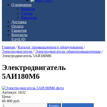
ДНА
О компании
Новости
Статьи
Вакансии
Доставка
Оплата
Гарантия
Контакты
0 руб
(0)
Главная
/
Каталог промышленного оборудования
/
Электродвигатели
/
Электродвигатели общепромышленные
/
Электродвигатель 5АИ180М6
Электродвигатель
5АИ180М6
Артикул: 1632
Цена:
66 800
руб.